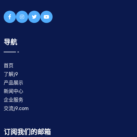
导航
首页
了解j9
产品展示
新闻中心
企业服务
交流j9.com
订阅我们的邮箱