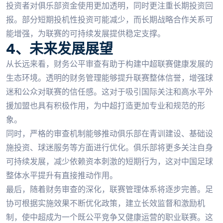
投资者对俱乐部资金使用更加透明，同时更注重长期投资回
报。部分短期投机性投资可能减少，而长期战略合作关系可
能增强，为联赛的可持续发展提供稳定支撑。
4、未来发展展望
从长远来看，财务公平审查有助于构建中超联赛健康发展的
生态环境。透明的财务管理能够提升联赛整体信誉，增强球
迷和公众对联赛的信任感。这对于吸引国际关注和高水平外
援加盟也具有积极作用，为中超打造更加专业和规范的形
象。
同时，严格的审查机制能够推动俱乐部在青训建设、基础设
施投资、球迷服务等方面进行优化。俱乐部将更多关注自身
可持续发展，减少依赖资本刺激的短期行为，这对中国足球
整体水平提升有直接推动作用。
最后，随着财务审查的深化，联赛管理体系将逐步完善。足
协可根据实施效果不断优化政策，建立长效监督和激励机
制，使中超成为一个既公平竞争又健康运营的职业联赛。这