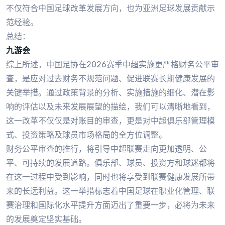
不仅符合中国足球改革发展方向，也为亚洲足球发展贡献示
范经验。
总结：
九游会
综上所述，中国足协在2026赛季中超实施更严格财务公平审
查，是应对过去财务不规范问题、促进联赛长期健康发展的
关键举措。通过政策背景的分析、实施措施的细化、潜在影
响的评估以及未来发展展望的描绘，我们可以清晰地看到，
这一改革不仅仅是对账目的审查，更是对中超俱乐部管理模
式、投资策略及球员市场格局的全方位调整。
财务公平审查的推行，将引导中超联赛走向更加透明、公
平、可持续的发展道路。俱乐部、球员、投资方和球迷都将
在这一过程中受到影响，同时也将享受到联赛健康发展所带
来的长远利益。这一举措标志着中国足球在职业化管理、联
赛治理和国际化水平提升方面迈出了重要一步，必将为未来
的发展奠定坚实基础。