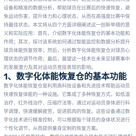
设备和精准的数据分析，帮助球员在比赛后的快速恢复，避
免运动伤害，提升体力和心理状态，从而在高强度比赛中保
持最佳状态。本文将从四个方面详细阐述这一创新举措的意
义和实际应用：首先，介绍数字化体能恢复仓的基本功能和
作用；其次，探讨该系统如何通过智能监控和数据分析提升
球员体能恢复效率；然后，分析数字化体能恢复仓对球员心
理状态的调节作用；最后，展望这一技术在未来足球赛事中
的发展潜力及其对运动员竞技表现的影响。
1、数字化体能恢复仓的基本功能
数字化体能恢复仓是利用高科技设备和先进技术帮助运动员
快速恢复体能的一种设施。它集成了多种恢复方式，如低温
治疗、红外线治疗、压缩疗法等，通过对运动员身体进行科
学调理，快速缓解疲劳，促进肌肉的恢复。这些设备通过数
字化技术进行精准控制，可以根据每个球员的身体状况进行
个性化调节，从而提供量身定制的恢复方案。