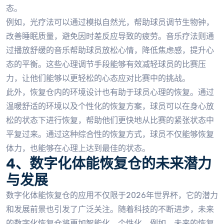
态。
例如，光疗法可以通过模拟自然光，帮助球员调节生物钟，
改善睡眠质量，避免因时差反应导致的疲劳。音乐疗法则通
过播放舒缓的音乐帮助球员放松心情，降低焦虑感，提升心
态的平衡。这些心理调节手段能够有效减轻球员的比赛压
力，让他们能够以更轻松的心态应对比赛中的挑战。
此外，恢复仓内的环境设计也有助于球员心理的恢复。通过
温暖舒适的环境以及个性化的恢复方案，球员可以在身心放
松的状态下进行恢复，帮助他们更快地从比赛的紧张状态中
平复过来。通过这种综合性的恢复方式，球员不仅能够恢复
体力，也能够在心理上达到最佳的状态。
4、数字化体能恢复仓的未来潜力
与发展
数字化体能恢复仓的应用不仅限于2026年世界杯，它的潜力
和发展前景也引发了广泛关注。随着科技的不断进步，未来
的数字化恢复仓将更加智能化、个性化。例如，未来的恢复