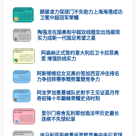
颜骏凌力保球门不失助力上海海港成功
卫冕中超冠军荣耀
陶强龙在国奥和中超双线稳定出场展现
实力成新一代国足希望之星
阿森纳正式签约意大利后卫卡拉菲奥
里 增强防线实力
阿斯顿维拉女足高价签加西亚冲击排名
力争扭转赛季颓势重塑竞争力
阿圭罗加冕曼城队史射手王见证蓝月传
奇前锋十年巅峰荣耀史诗时刻
里尔门将舍瓦利耶创造法甲历史最长
连续不失球纪录
迪马利亚拒绝重返罗萨里奥中央引发球