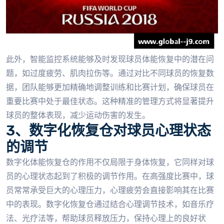
此外，智能监控系统能够及时发现球员体能恢复中的潜在问
题，如过度疲劳、肌肉拉伤等。通过对比不同球员的恢复数
据，团队能够更加精确地调整训练和比赛计划，确保球员在
重要比赛中处于最佳状态。这种精准的管理方式将显著提升
球员的整体表现，减少运动伤害的发生。
3、数字化恢复仓对球员心理状态
的调节
数字化体能恢复仓的作用不仅局限于身体恢复，它同样对球
员的心理状态起到了积极的调节作用。在高强度比赛中，球
员常常承受巨大的心理压力，心理疲劳会直接影响其在比赛
中的表现。数字化恢复仓通过结合心理调节技术，如音乐疗
法、光疗法等，帮助球员释放压力，保持心理上的良好状