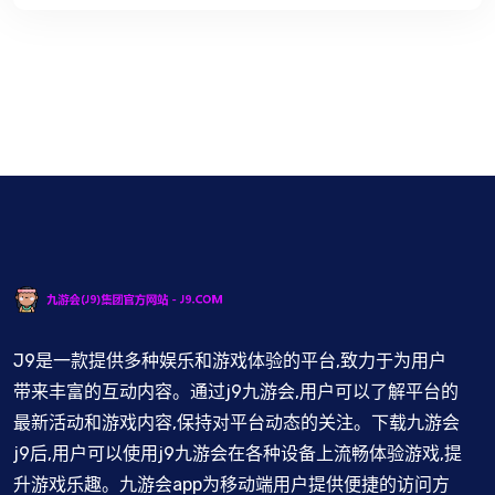
J9是一款提供多种娱乐和游戏体验的平台,致力于为用户
带来丰富的互动内容。通过j9九游会,用户可以了解平台的
最新活动和游戏内容,保持对平台动态的关注。下载九游会
j9后,用户可以使用j9九游会在各种设备上流畅体验游戏,提
升游戏乐趣。九游会app为移动端用户提供便捷的访问方