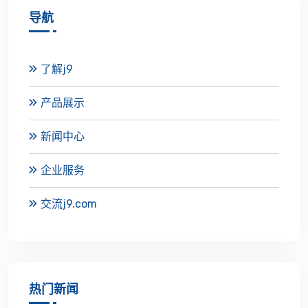
导航
了解j9
产品展示
新闻中心
企业服务
交流j9.com
热门新闻