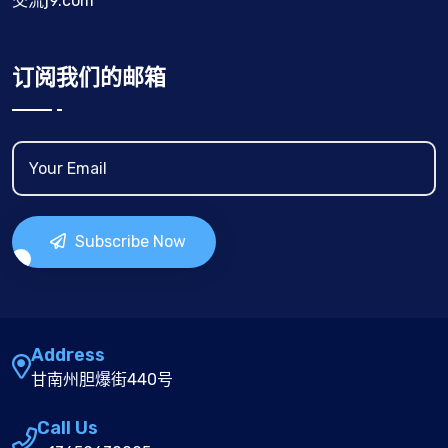
交流j9.com
订阅我们的邮箱
Subscribe Now
Address
甘南州胆爆街440号
Call Us