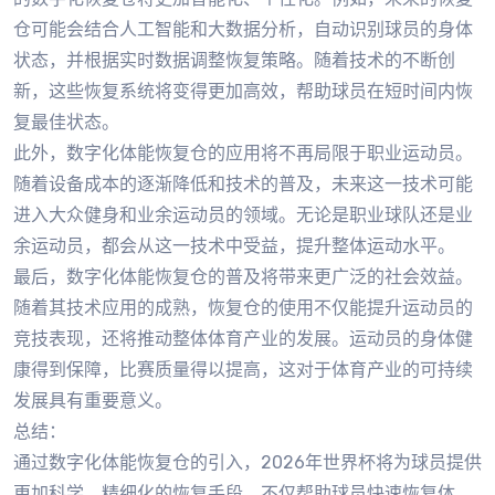
仓可能会结合人工智能和大数据分析，自动识别球员的身体
状态，并根据实时数据调整恢复策略。随着技术的不断创
新，这些恢复系统将变得更加高效，帮助球员在短时间内恢
复最佳状态。
此外，数字化体能恢复仓的应用将不再局限于职业运动员。
随着设备成本的逐渐降低和技术的普及，未来这一技术可能
进入大众健身和业余运动员的领域。无论是职业球队还是业
余运动员，都会从这一技术中受益，提升整体运动水平。
最后，数字化体能恢复仓的普及将带来更广泛的社会效益。
随着其技术应用的成熟，恢复仓的使用不仅能提升运动员的
竞技表现，还将推动整体体育产业的发展。运动员的身体健
康得到保障，比赛质量得以提高，这对于体育产业的可持续
发展具有重要意义。
总结：
通过数字化体能恢复仓的引入，2026年世界杯将为球员提供
更加科学、精细化的恢复手段，不仅帮助球员快速恢复体