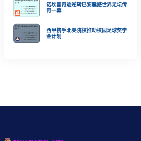
诺坎普奇迹逆转巴黎震撼世界足坛传
奇一幕
西甲携手北美院校推动校园足球奖学
金计划