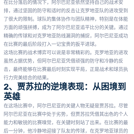
在比分落后的情况下，阿尔巴尼亚依然坚持自己的战术安
排，通过坚固的防守和适时的反击让克罗地亚队的进攻受到
了很大的限制。球队的集体协作与团队精神，特别是在体能
方面的顽强拼搏，成为了阿尔巴尼亚追平比分的关键。通过
精确的传球和对克罗地亚防线漏洞的捕捉，阿尔巴尼亚成功
在比赛的最后阶段打入一记宝贵的扳平进球。
这场比赛的战术博弈可以说是非常精彩的。克罗地亚的进攻
虽然占据优势，但阿尔巴尼亚凭借顽强的防守和冷静的反
击，最终能够在比赛最后时刻实现平局，正是战术和球员执
行力完美结合的结果。
2、贾苏拉的逆境表现：从困境到
英雄
在这场比赛中，阿尔巴尼亚的关键人物无疑是贾苏拉。尽管
阿尔巴尼亚在比赛中处于劣势，但贾苏拉凭借其出色的个人
能力和敏锐的比赛嗅觉，在关键时刻站了出来。在比赛的最
后一分钟，他冷静地迎接了队友的传球，在克罗地亚球员的