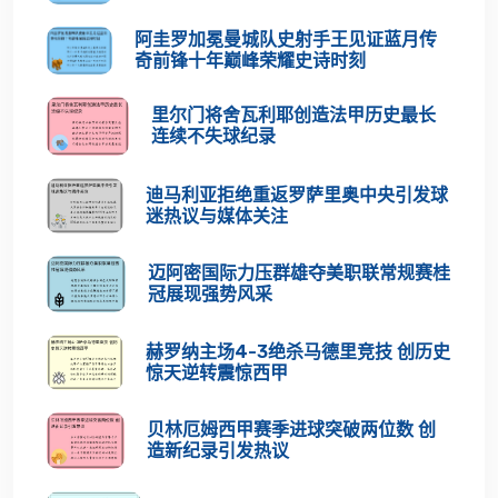
阿圭罗加冕曼城队史射手王见证蓝月传
奇前锋十年巅峰荣耀史诗时刻
里尔门将舍瓦利耶创造法甲历史最长
连续不失球纪录
迪马利亚拒绝重返罗萨里奥中央引发球
迷热议与媒体关注
迈阿密国际力压群雄夺美职联常规赛桂
冠展现强势风采
赫罗纳主场4-3绝杀马德里竞技 创历史
惊天逆转震惊西甲
贝林厄姆西甲赛季进球突破两位数 创
造新纪录引发热议