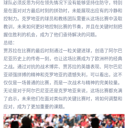
球队必须反思为何在领先情况下没有能够坚持住防守，特别
是在面对对方最后时刻的拼劲时，未能展现出应有的冷静和
控制力。克罗地亚的球员和教练团队需要从这场比赛中汲取
教训，未来如何更好地控制比赛的节奏，并且在关键时刻把
握住胜利的机会，成为了他们亟待解决的问题。
总结：
贾苏拉在比赛的最后时刻通过一粒关键进球，创造了阿尔巴
尼亚历史上的传奇一刻，也让这场比赛成为了欧洲杯的经典
之战。通过对抗的战术博弈、贾苏拉的英雄表现、阿尔巴尼
亚顽强拼搏的精神和克罗地亚的遗憾失利，可以看出，这不
仅仅是一场普通的比赛，而是一次战术与精神的完美较量。
无论是对于阿尔巴尼亚还是克罗地亚来说，这场比赛都充满
了启示，未来他们在面对类似的关键比赛时，将如何调整和
应对，成为了更加重要的课题。