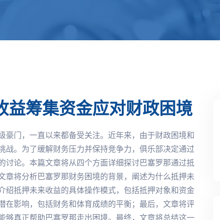
收益筹集资金应对财政困境
级豪门，一直以来都备受关注。近年来，由于财政困境和
挑战。为了缓解财务压力并保持竞争力，俱乐部决定通过
的讨论。本篇文章将从四个方面详细探讨巴塞罗那通过抵
文章将分析巴塞罗那财务困境的背景，阐述为什么抵押未
介绍抵押未来收益的具体操作模式，包括抵押对象和资金
潜在影响，包括财务和体育成绩的平衡；最后，文章将评
能够真正帮助巴塞罗那走出困境。最终，文章将总结这一