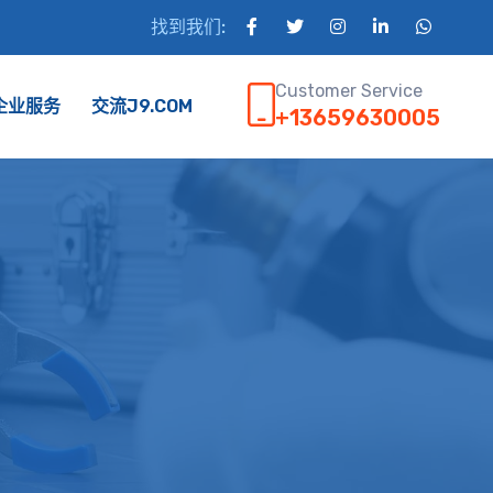
找到我们:
Customer Service
企业服务
交流J9.COM
+13659630005