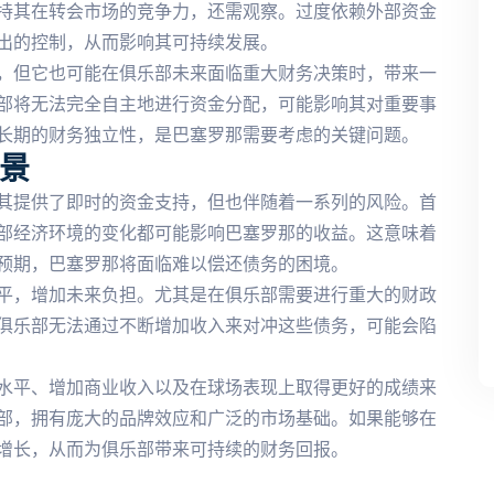
持其在转会市场的竞争力，还需观察。过度依赖外部资金
出的控制，从而影响其可持续发展。
，但它也可能在俱乐部未来面临重大财务决策时，带来一
部将无法完全自主地进行资金分配，可能影响其对重要事
长期的财务独立性，是巴塞罗那需要考虑的关键问题。
景
其提供了即时的资金支持，但也伴随着一系列的风险。首
部经济环境的变化都可能影响巴塞罗那的收益。这意味着
预期，巴塞罗那将面临难以偿还债务的困境。
平，增加未来负担。尤其是在俱乐部需要进行重大的财政
俱乐部无法通过不断增加收入来对冲这些债务，可能会陷
水平、增加商业收入以及在球场表现上取得更好的成绩来
部，拥有庞大的品牌效应和广泛的市场基础。如果能够在
增长，从而为俱乐部带来可持续的财务回报。