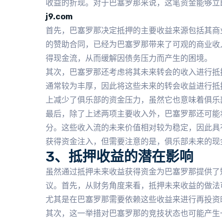
收益的折现。对于巴塞罗那来说，这笔资金能够立
j9.com
首先，巴塞罗那决定抵押的主要收益来源包括其商
的赞助合同，已经为巴塞罗那带来了可观的商业收
得现金流，从而缓解因债务压力而产生的困境。
其次，巴塞罗那还考虑将其未来转会的收入进行抵
通常较为丰厚，因此将这些未来的转会收益进行抵
上减少了俱乐部的资金压力，虽然它也意味着俱乐
最后，除了上述两项主要收入外，巴塞罗那还可能
分。这些收入流的未来价值相对较为稳定，因此具
获得资金注入，但需要注意的是，俱乐部未来的现
3、抵押收益的潜在影响
虽然通过抵押未来收益获得资金为巴塞罗那提供了
议。首先，从财务角度来看，抵押未来收益的做法
尤其是在巴塞罗那需要依赖这些收益来进行再投资
其次，这一举措对巴塞罗那的竞技状态也可能产生