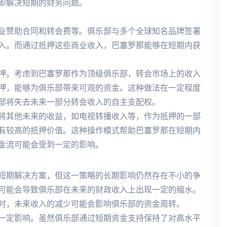
即解决短期的财务问题。
业赞助合同和转会费等。俱乐部与多个全球知名品牌签署
入。而通过抵押这些商业收入，巴塞罗那能够在短期内获
押。考虑到巴塞罗那作为顶级俱乐部，转会市场上的收入
押，能够为俱乐部带来可观的资金。这种做法在一定程度
部将失去未来一部分转会收入的自主支配权。
将其他未来的收益，如电视转播收入等，作为抵押的一部
有较高的抵押价值。这种操作模式帮助巴塞罗那在短期内
金流可能会受到一定的影响。
短期解决方案，但这一策略的长期影响仍然存在不小的争
可能会导致俱乐部在未来的财政收入上出现一定的缩水。
时，未来收入的减少可能会影响俱乐部的资金周转。
一定影响。虽然俱乐部通过短期资金支持保持了对高水平