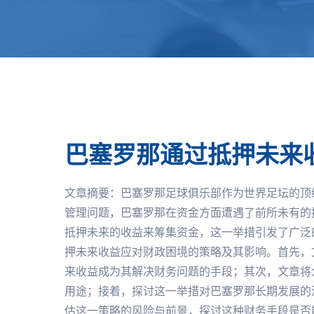
巴塞罗那通过抵押未来
文章摘要：巴塞罗那足球俱乐部作为世界足坛的顶
管理问题，巴塞罗那在资金方面遭遇了前所未有的
抵押未来的收益来筹集资金，这一举措引发了广泛
押未来收益应对财政困境的策略及其影响。首先，
来收益成为其解决财务问题的手段；其次，文章将
用途；接着，探讨这一举措对巴塞罗那长期发展的
估这一策略的风险与前景，探讨这种财务手段是否