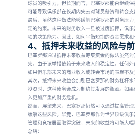
球员的吸引力，但长期而言，巴塞罗那能否继续保
可能导致俱乐部在长期内失去对球员薪资和转会支
最后，虽然这种做法能够缓解巴塞罗那的财务压力
定的约束。未来的财务收入一旦被过度抵押，俱乐
项的决策能力。因此，如何平衡短期的资金需求和
4、抵押未来收益的风险与前
巴塞罗那通过抵押未来收益筹集资金的做法虽然为
先，由于该举措依赖于未来收入的稳定性，任何外
如果俱乐部未来的商业收入或转会市场的表现不及
其次，抵押未来收益会加剧巴塞罗那的财务杠杆水
投资时，这种债务会成为制约其发展的瓶颈。如果
入更加严重的财务危机。
然而，展望未来，巴塞罗那仍然可以通过提高管理
缓解这些风险。毕竟，巴塞罗那作为世界顶级俱乐
管理和竞技层面取得突破，未来的收益将可能大幅
总结：