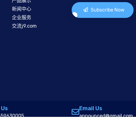
产品展示
新闻中心
Subscribe Now
企业服务
交流j9.com
 Us
Email Us
659630005
announced@gmail.com