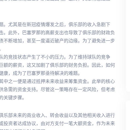
题。尤其是在新冠疫情爆发之后，俱乐部的收入急剧下
击。此外，巴塞罗那的高薪支出也导致了俱乐部的财政负
债不断增加，甚至一度逼近破产的边缘。为了避免进一步
。
队的竞技状态产生了不小的压力。为了维持球队的竞争
巨额的薪资，这又加剧了俱乐部的财务负担。因此，如何
健康，成为了巴塞罗那亟待解决的难题。
其中之一便是通过抵押未来收益来筹集资金。此举的核心
供急需的资金支持。尽管这一策略存在一定风险，但考虑
的关键步骤。
俱乐部未来的商业收入、转会收益以及其他相关收入进行
或投资者达成协议，由对方支付一笔大额资金，作为未来