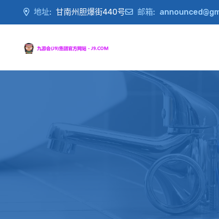
地址:
甘南州胆爆街440号
邮箱:
announced@gm