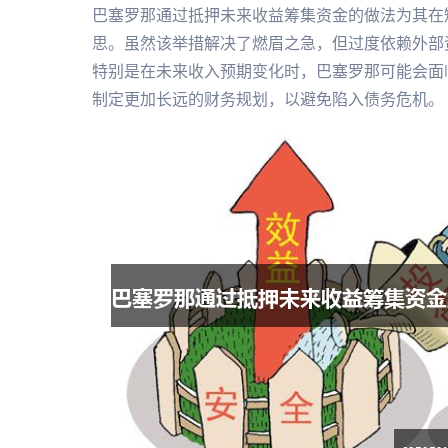
巴塞罗那通过抵押未来收益筹集资金的做法为其在
思。虽然该举措解决了燃眉之急，但过度依赖外部
特别是在未来收入预期变化时，巴塞罗那可能会面
制定更加长远的财务规划，以避免陷入债务危机。