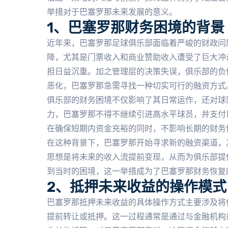
举措对于巴塞罗那未来发展的意义。
1、巴塞罗那财务困境的背景
近年来，巴塞罗那足球俱乐部面临着严峻的财政问
降，尤其是门票收入和商业赞助收入遭受了巨大冲
担日益沉重。加之管理层的决策失误，俱乐部的负
恶化，巴塞罗那急需寻找一种切实可行的融资方式
俱乐部的财务困境不仅影响了其日常运作，还对球
力，巴塞罗那不得不继续引进高水平球员，并支付
在确保短期内资金充裕的同时，不影响长期的财务
在这种背景下，巴塞罗那开始寻求新的融资渠道，
思想是将未来的收入流提前变现，从而为俱乐部提
到当时的困境，这一举措成为了巴塞罗那财务恢复
2、抵押未来收益的操作模式
巴塞罗那抵押未来收益的具体操作方式主要涉及将
提前转让或抵押。这一过程通常是通过与金融机构