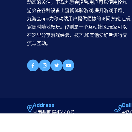
动态的关注。下载九游会j9后,用户可以使用j9九
游会在各种设备上流畅体验游戏,提升游戏乐趣。
九游会app为移动端用户提供便捷的访问方式,让玩
家随时随地畅玩。j9则是一个互动社区,玩家可以
在这里分享游戏经验、技巧,和其他爱好者进行交
流与互动。
Address
Call
甘南州胆爆街440号
+13
Copyright ©
九游会
.