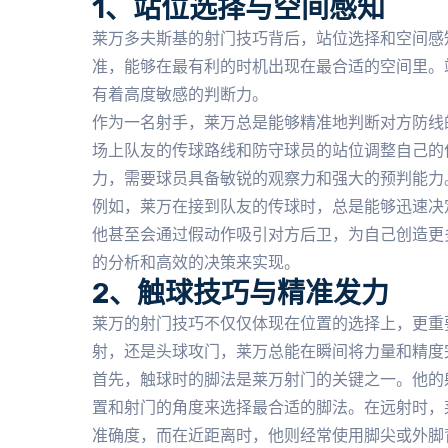
1、站位选择与空间感知
莱万多夫斯基的射门技巧背后，站位选择和空间感
准，能够在最有利的时机出现在最合适的空间里。
有着高度敏感的判断力。
作为一名射手，莱万总是能够精准地判断对方防线
场上队友的传球路线和防守球员的站位调整自己的
力，需要球员具备敏锐的观察力和强大的预判能力
例如，莱万在接到队友的传球时，总是能够迅速决
他甚至会通过假动作吸引对方后卫，为自己创造更
的分析和高效的决策来实现。
2、触球技巧与精准发力
莱万的射门技巧不仅仅体现在位置的选择上，更重
射，还是头球攻门，莱万总能在瞬间将力量和精度
首先，触球时的脚法是莱万射门的关键之一。他的
置和射门的角度来选择最合适的脚法。在远射时，
准确度，而在近距离时，他则经常使用脚尖或外脚