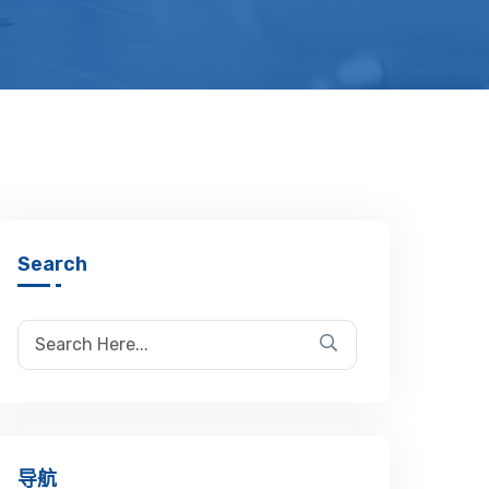
Search
导航