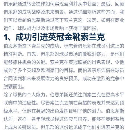
俱乐部通过转会操作如何实现盈利并从中获益；最后，回顾
俱乐部的成功战略及未来前景。通过详细剖析这些方面，我
们可以看到伯恩茅斯通过签下索兰克这一决定，如何在商业
运作、球队战力以及市场反响上获得丰厚回报。
1、成功引进英冠金靴索兰克
伯恩茅斯签下索兰克的成功，标志着俱乐部在球员引进上的
精准判断。首先，俱乐部对球员市场的敏锐洞察力，是他们
能够抓住机会的关键。索兰克在英冠联赛的出色表现，令他
成为了多个英超及欧洲豪门的目标。而伯恩茅斯凭借在球员
合同谈判和未来发展潜力的良好预见，成功在激烈的竞争中
脱颖而出。
除了球员的个人能力，伯恩茅斯还关注到索兰克在更高水平
联赛中的适应性。尽管索兰克之前在英超的表现并未达到顶
级水平，但他在英冠的出色发挥证明了他的潜力。伯恩茅斯
认为，这样一名年轻球员经过适应与培养，能够在英超赛场
上成为关键球员。俱乐部的这份远见成了他们引进索兰克的