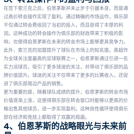
在签下索兰克之后，伯恩茅斯并未止步于引援本身，而是通
过高价转会操作实现了盈利。通过精确的市场运作，俱乐部
不仅通过转会费收回了当初的投入，而且获得了丰厚的利
润。这种成功的转会操作为俱乐部的财政带来了积极的影
响，也使得伯恩茅斯在未来的转会市场上能够更具竞争力。
此外，索兰克的加盟提升了球队在市场上的知名度。英超作
为全球关注度最高的足球联赛之一，伯恩茅斯通过引进一名
实力派球员，吸引了更多球迷的关注，并带动了俱乐部的品
牌价值提升。球迷的关注不仅带来了更多的比赛收入，还促
进了俱乐部周边产品的销售。
更为重要的是，随着球队成绩的提升，伯恩茅斯的转会市场
价值逐渐上涨，这使得俱乐部在转会窗口时能够以更高的价
格出售其他球员，进一步实现盈利。这种良性循环使得俱乐
部在经济和竞技上都取得了双赢的局面。
4、伯恩茅斯的战略眼光与未来前