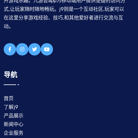
升游戏乐趣。九游会app为移动端用户提供便捷的访问方
式,让玩家随时随地畅玩。j9则是一个互动社区,玩家可以
在这里分享游戏经验、技巧,和其他爱好者进行交流与互
动。
导航
首页
了解j9
产品展示
新闻中心
企业服务