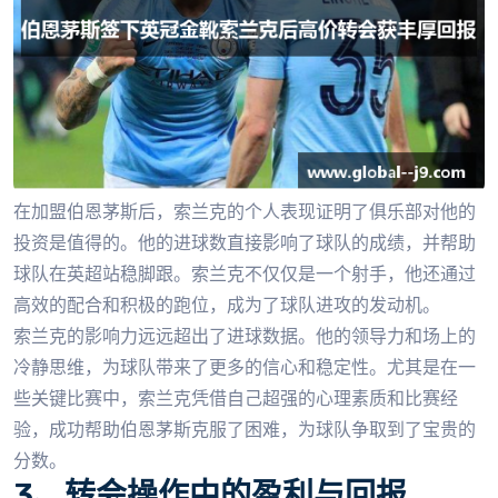
在加盟伯恩茅斯后，索兰克的个人表现证明了俱乐部对他的
投资是值得的。他的进球数直接影响了球队的成绩，并帮助
球队在英超站稳脚跟。索兰克不仅仅是一个射手，他还通过
高效的配合和积极的跑位，成为了球队进攻的发动机。
索兰克的影响力远远超出了进球数据。他的领导力和场上的
冷静思维，为球队带来了更多的信心和稳定性。尤其是在一
些关键比赛中，索兰克凭借自己超强的心理素质和比赛经
验，成功帮助伯恩茅斯克服了困难，为球队争取到了宝贵的
分数。
3、转会操作中的盈利与回报