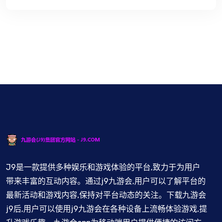
J9是一款提供多种娱乐和游戏体验的平台,致力于为用户
带来丰富的互动内容。通过j9九游会,用户可以了解平台的
最新活动和游戏内容,保持对平台动态的关注。下载九游会
j9后,用户可以使用j9九游会在各种设备上流畅体验游戏,提