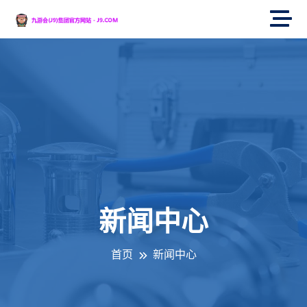
新闻中心
首页
新闻中心