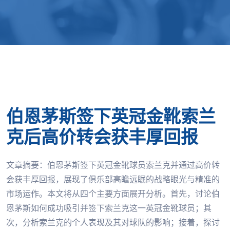
伯恩茅斯签下英冠金靴索兰
克后高价转会获丰厚回报
文章摘要：伯恩茅斯签下英冠金靴球员索兰克并通过高价转
会获丰厚回报，展现了俱乐部高瞻远瞩的战略眼光与精准的
市场运作。本文将从四个主要方面展开分析。首先，讨论伯
恩茅斯如何成功吸引并签下索兰克这一英冠金靴球员；其
次，分析索兰克的个人表现及其对球队的影响；接着，探讨