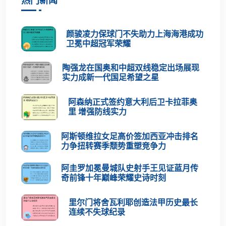
热门新闻
颜骏凌力保球门不失助力上海海港成功
卫冕中超冠军荣耀
陶强龙在国奥和中超双线稳定出场展现
实力成新一代国足希望之星
阿森纳正式签约意大利后卫卡拉菲奥
里 增强防线实力
阿斯顿维拉女足高价签加西亚冲击排名
力争扭转赛季颓势重塑竞争力
阿圭罗加冕曼城队史射手王见证蓝月传
奇前锋十年巅峰荣耀史诗时刻
里尔门将舍瓦利耶创造法甲历史最长
连续不失球纪录