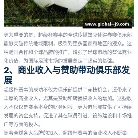
更为重要的是，超级杯赛事的全球传播效应使得参赛俱乐部
能够突破传统地域限制，吸引到更多国家和地区的观众。这
种跨国合作和全球品牌的推广，增强了足球市场的整体商业
化价值，为国际足球市场的发展奠定了坚实的基础。
2、商业收入与赞助带动俱乐部发
展
超级杯赛事的成功不仅为俱乐部提供了竞技机会，还带来了
丰厚的商业收入，尤其是赞助和转播权收入的增加。这些收
入不仅仅是赛事本身的财务回报，更为俱乐部提供了可持续
发展的资金支持，促进了其在球员引进、设施建设和市场推
广等方面的投入。
随着全球各大品牌的加入，超级杯赛事的商业收入不断攀