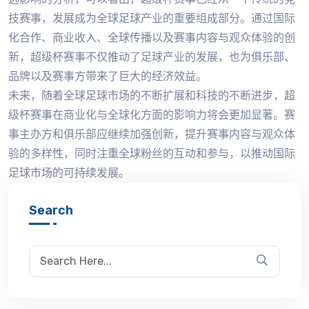
技赛事，发展成为全球足球产业的重要组成部分。通过国际
化合作、商业收入、全球传播以及赛事内容与观众体验的创
新，超级杯赛事不仅推动了足球产业的发展，也为俱乐部、
品牌以及赛事方带来了巨大的经济效益。
未来，随着全球足球市场的不断扩展和科技的不断进步，超
级杯赛事在商业化与全球化方面的影响力将会更加显著。赛
事主办方和俱乐部应继续加强创新，提升赛事内容与观众体
验的多样性，同时注重全球粉丝的互动和参与，以推动国际
足球市场的可持续发展。
Search