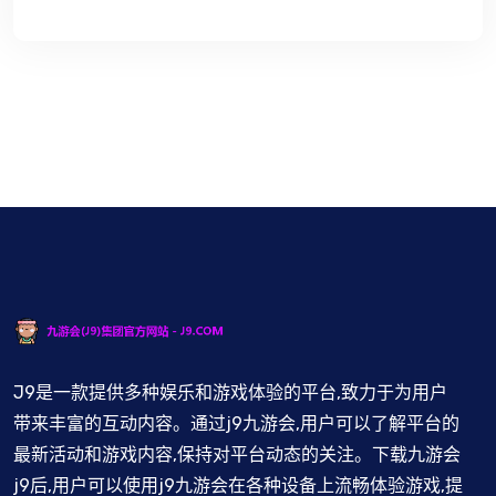
J9是一款提供多种娱乐和游戏体验的平台,致力于为用户
带来丰富的互动内容。通过j9九游会,用户可以了解平台的
最新活动和游戏内容,保持对平台动态的关注。下载九游会
j9后,用户可以使用j9九游会在各种设备上流畅体验游戏,提