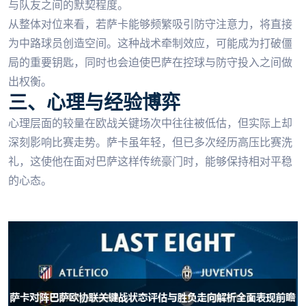
与队友之间的默契程度。
从整体对位来看，若萨卡能够频繁吸引防守注意力，将直接
为中路球员创造空间。这种战术牵制效应，可能成为打破僵
局的重要钥匙，同时也会迫使巴萨在控球与防守投入之间做
出权衡。
三、心理与经验博弈
心理层面的较量在欧战关键场次中往往被低估，但实际上却
深刻影响比赛走势。萨卡虽年轻，但已多次经历高压比赛洗
礼，这使他在面对巴萨这样传统豪门时，能够保持相对平稳
的心态。