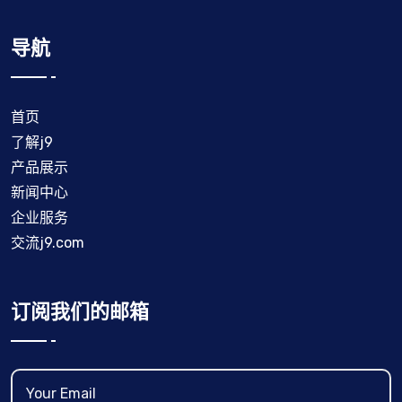
导航
首页
了解j9
产品展示
新闻中心
企业服务
交流j9.com
订阅我们的邮箱