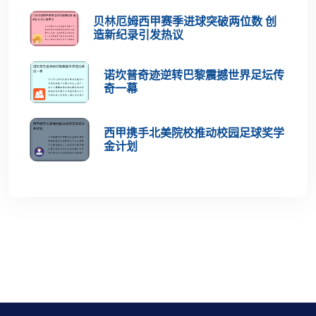
贝林厄姆西甲赛季进球突破两位数 创
造新纪录引发热议
诺坎普奇迹逆转巴黎震撼世界足坛传
奇一幕
西甲携手北美院校推动校园足球奖学
金计划