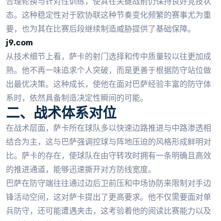
合理轮换与针对性训练，使其在关键战前仍保持良好竞技状
态。这种稳定性对于欧协联这种节奏变化频繁的赛事尤为重
要，也为其在比赛后段继续制造威胁提供了基础保障。
j9.com
从技术细节上看，萨卡的射门选择和传中质量较以往更加成
熟。他不再一味追求个人突破，而是更善于根据防守站位做
出最优决策。这种成长，使他在面对巴萨经验丰富的防守体
系时，依然具备制造决定性瞬间的可能。
二、战术体系对位
在战术层面，萨卡所在球队多以快速边路推进与中路渗透相
结合为主，这与巴萨强调控球与阵地压迫的风格形成鲜明对
比。萨卡的存在，使球队在由守转攻时拥有一条明确且高效
的推进通道，能够迅速撕开对方防线宽度。
巴萨在防守端往往通过边后卫前压和中场协防来限制对手边
锋活动空间，这对萨卡提出了更高要求。他不仅需要面对单
兵防守，还可能遭遇夹击，这考验着他的阅读比赛能力以及