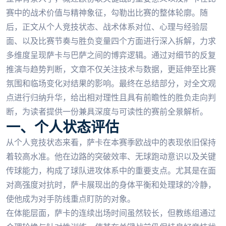
赛中的战术价值与精神象征，勾勒出比赛的整体轮廓。随
后，正文从个人竞技状态、战术体系对位、心理与经验层
面、以及比赛节奏与胜负变量四个方面进行深入拆解，力求
多维度呈现萨卡与巴萨之间的博弈逻辑。通过对细节的反复
推演与趋势判断，文章不仅关注技术与数据，更延伸至比赛
氛围和临场变化对结果的影响。最终在总结部分，对全文观
点进行归纳升华，给出相对理性且具有前瞻性的胜负走向判
断，为读者提供一份兼具深度与可读性的赛前全景解析。
一、个人状态评估
从个人竞技状态来看，萨卡在本赛季欧战中的表现依旧保持
着较高水准。他在边路的突破效率、无球跑动意识以及关键
传球能力，构成了球队进攻体系中的重要支点。尤其是在面
对高强度对抗时，萨卡展现出的身体平衡和处理球的冷静，
使他成为对手防线重点盯防的对象。
在体能层面，萨卡的连续出场时间虽然较长，但教练组通过