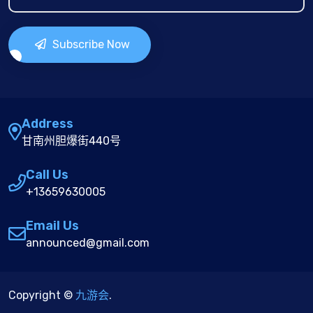
Subscribe Now
Address
甘南州胆爆街440号
Call Us
+13659630005
Email Us
announced@gmail.com
Copyright ©
九游会
.