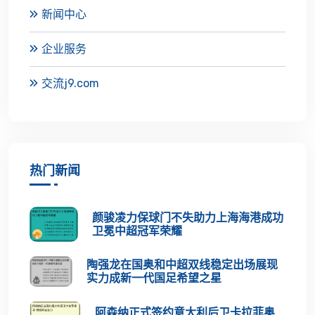
新闻中心
企业服务
交流j9.com
热门新闻
颜骏凌力保球门不失助力上海海港成功
卫冕中超冠军荣耀
陶强龙在国奥和中超双线稳定出场展现
实力成新一代国足希望之星
阿森纳正式签约意大利后卫卡拉菲奥