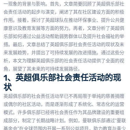
一现象的背景与影响。首先，文章简要回顾了英超俱乐部社
会责任活动的起步与演变，阐述了其在社区建设方面的积极
作用。接着，探讨了英超球队在推动环保事业、提升公共健
康意识及教育发展等方面的努力。再者，文章分析了英超俱
乐部如何通过公益活动帮助弱势群体以及提升社会福祉的举
措。最后，文章总结了英超俱乐部社会责任活动的现状及未
来发展趋势，并提出了可持续发展的改进措施。通过这些分
析，本文为理解英超俱乐部的社会责任活动提供了全面的视
角，展望了其未来的可持续发展路径。
1、英超俱乐部社会责任活动的现
状
英超俱乐部的社会责任活动早已不再局限于单纯的慈善捐赠
或偶尔的社区活动，而是逐渐形成了系统化、常态化的运营
模式。许多俱乐部已经将社会责任作为其品牌建设的重要组
成部分，制定了长期战略计划。例如，曼联俱乐部通过“曼联
基金会”在全球范围内开展一系列公益项目，助力教育与青少