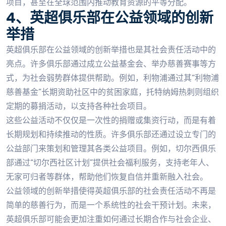
项目，甚至在全球范围内推动教育资源的平等分配。
4、英超俱乐部在公益领域的创新
举措
英超俱乐部在公益领域的创新举措也是其社会责任活动中的
亮点。许多俱乐部通过成立公益基金会、举办慈善赛事等方
式，为社会弱势群体提供帮助。例如，利物浦通过其“利物浦
慈善基金”长期资助社区中的贫困家庭，托特纳姆热刺则组织
定期的募捐活动，以支持各种社会项目。
这些公益活动不仅仅是一次性的捐赠或集资行动，而是有着
长期规划和持续推动的性质。许多俱乐部还通过设立专门的
公益部门来策划和管理其各类公益项目。例如，切尔西俱乐
部通过“切尔西社区计划”提供社会福利服务，支持老年人、
无家可归者等群体，帮助他们恢复自信并重新融入社会。
公益领域的创新举措使得英超俱乐部的社会责任活动不再是
简单的慈善行为，而是一个系统性的社会干预计划。未来，
英超俱乐部可能会更加注重如何通过长期合作与社会企业、