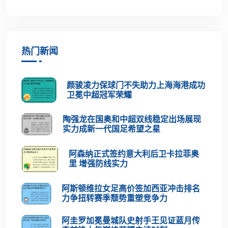
热门新闻
颜骏凌力保球门不失助力上海海港成功
卫冕中超冠军荣耀
陶强龙在国奥和中超双线稳定出场展现
实力成新一代国足希望之星
阿森纳正式签约意大利后卫卡拉菲奥
里 增强防线实力
阿斯顿维拉女足高价签加西亚冲击排名
力争扭转赛季颓势重塑竞争力
阿圭罗加冕曼城队史射手王见证蓝月传