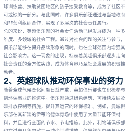
球训练营、扶助贫困地区的孩子接受教育等，成为了社区不
可或缺的一部分。与此同时，许多俱乐部还通过与当地政府
和非营利组织合作，实现了多层次的社会责任履行。
总的来说，英超俱乐部的社会责任活动已经发展成为一种多
维度、多领域的社会工程。通过对社会问题的关注与参与，
俱乐部能够在提升品牌形象的同时，也在全球范围内增强其
社会影响力。这一现象的出现，标志着英超俱乐部逐步走向
社会责任的全方位实践，成为体育界乃至社会发展的积极推
动者。
2、英超球队推动环保事业的努力
随着全球气候变化问题日益严重，英超俱乐部也在积极参与
到环保事业的推进中。俱乐部通过绿色建筑、可持续发展及
碳排放控制等措施，提升其运营的环保标准。例如，曼城俱
乐部在其新建的伊蒂哈德体育场中使用了大量节能环保材
料，并且进行全面的节水、节电措施。此外，利物浦俱乐部
也在过去几年内致力于减少其碳排放，倡导绿色交通与环保