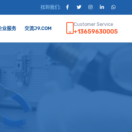
找到我们:
Customer Service
企业服务
交流J9.COM
+13659630005