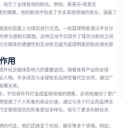
，吸引了全球各地的粉丝。例如，斯蒂芬·库里在
爱好者的偶像，他的粉丝中包含了许多其他领域的受众，涵盖了
直接的层面上与球员进行交流。一些篮球明星通过平台与
丝的参与感和归属感。这种互动不仅提升了球员与粉丝之间
社交媒体的便捷性和互动性无疑为篮球明星的粉丝增长提
作用
提升社交媒体影响力的重要途径。随着体育产业的全球
云人物。许多球员与全球知名品牌签署代言合同，通过广
和曝光率。
传奇，不仅将乔丹打造成篮球领域的偶像，还将他推向了更广
牌提高了个人形象的商业价值，通过与多个行业的品牌合
代言使得球员的形象更加多样化，吸引了更多的粉丝关
牌的代言，他们还跨足了时尚、娱乐等多个领域。例如，