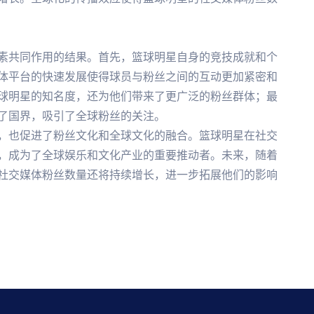
素共同作用的结果。首先，篮球明星自身的竞技成就和个
体平台的快速发展使得球员与粉丝之间的互动更加紧密和
球明星的知名度，还为他们带来了更广泛的粉丝群体；最
了国界，吸引了全球粉丝的关注。
，也促进了粉丝文化和全球文化的融合。篮球明星在社交
，成为了全球娱乐和文化产业的重要推动者。未来，随着
社交媒体粉丝数量还将持续增长，进一步拓展他们的影响