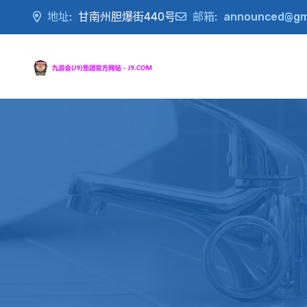
地址:
甘南州胆爆街440号
邮箱:
announced@gm