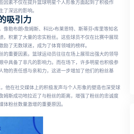
些因素不仅在提升篮球明星个人形象方面起到了积极作
生了深远的影响。
的吸引力
像勒布朗·詹姆斯、科比·布莱恩特、斯蒂芬·库里等知名
绩，积累了大量的忠实粉丝。这些球员不仅在比赛中展现
激励了无数球迷，成为了体育领域的榜样。
丝的重要因素。篮球运动员往往在场上展现出强大的领导
眼中具备了非凡的影响力。而在场下，许多明星也积极参
人物的责任感与亲和力，这进一步增加了他们的粉丝基
现，他在社交媒体上的积极发声与个人形象的塑造也深受球
詹姆斯成功地拉近了与粉丝的距离，增强了粉丝的忠诚度
媒体粉丝数量激增的重要原因。