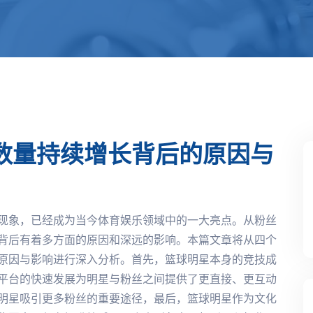
数量持续增长背后的原因与
现象，已经成为当今体育娱乐领域中的一大亮点。从粉丝
背后有着多方面的原因和深远的影响。本篇文章将从四个
原因与影响进行深入分析。首先，篮球明星本身的竞技成
平台的快速发展为明星与粉丝之间提供了更直接、更互动
明星吸引更多粉丝的重要途径，最后，篮球明星作为文化