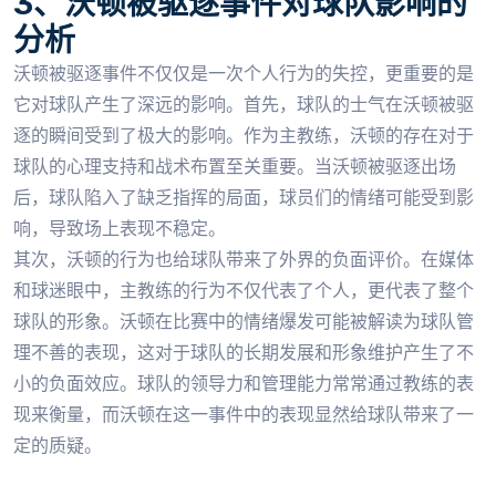
3、沃顿被驱逐事件对球队影响的
分析
沃顿被驱逐事件不仅仅是一次个人行为的失控，更重要的是
它对球队产生了深远的影响。首先，球队的士气在沃顿被驱
逐的瞬间受到了极大的影响。作为主教练，沃顿的存在对于
球队的心理支持和战术布置至关重要。当沃顿被驱逐出场
后，球队陷入了缺乏指挥的局面，球员们的情绪可能受到影
响，导致场上表现不稳定。
其次，沃顿的行为也给球队带来了外界的负面评价。在媒体
和球迷眼中，主教练的行为不仅代表了个人，更代表了整个
球队的形象。沃顿在比赛中的情绪爆发可能被解读为球队管
理不善的表现，这对于球队的长期发展和形象维护产生了不
小的负面效应。球队的领导力和管理能力常常通过教练的表
现来衡量，而沃顿在这一事件中的表现显然给球队带来了一
定的质疑。