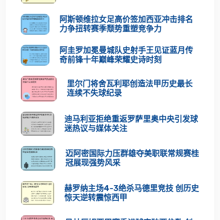
阿斯顿维拉女足高价签加西亚冲击排名
力争扭转赛季颓势重塑竞争力
阿圭罗加冕曼城队史射手王见证蓝月传
奇前锋十年巅峰荣耀史诗时刻
里尔门将舍瓦利耶创造法甲历史最长
连续不失球纪录
迪马利亚拒绝重返罗萨里奥中央引发球
迷热议与媒体关注
迈阿密国际力压群雄夺美职联常规赛桂
冠展现强势风采
赫罗纳主场4-3绝杀马德里竞技 创历史
惊天逆转震惊西甲