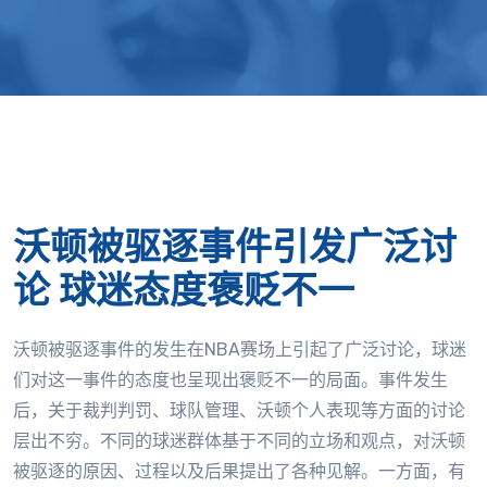
沃顿被驱逐事件引发广泛讨
论 球迷态度褒贬不一
沃顿被驱逐事件的发生在NBA赛场上引起了广泛讨论，球迷
们对这一事件的态度也呈现出褒贬不一的局面。事件发生
后，关于裁判判罚、球队管理、沃顿个人表现等方面的讨论
层出不穷。不同的球迷群体基于不同的立场和观点，对沃顿
被驱逐的原因、过程以及后果提出了各种见解。一方面，有