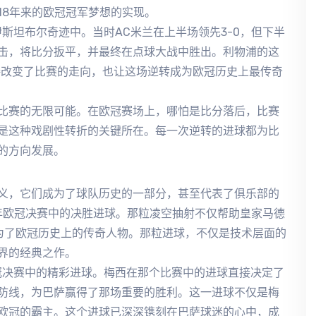
18年来的欧冠冠军梦想的实现。
伊斯坦布尔奇迹中。当时AC米兰在上半场领先3-0，但下半
击，将比分扳平，并最终在点球大战中胜出。利物浦的这
接改变了比赛的走向，也让这场逆转成为欧冠历史上最传奇
比赛的无限可能。在欧冠赛场上，哪怕是比分落后，比赛
是这种戏剧性转折的关键所在。每一次逆转的进球都为比
的方向发展。
义，它们成为了球队历史的一部分，甚至代表了俱乐部的
2年欧冠决赛中的决胜进球。那粒凌空抽射不仅帮助皇家马德
为了欧冠历史上的传奇人物。那粒进球，不仅是技术层面的
界的经典之作。
欧冠决赛中的精彩进球。梅西在那个比赛中的进球直接决定了
防线，为巴萨赢得了那场重要的胜利。这一进球不仅是梅
欧冠的霸主。这个进球已深深镌刻在巴萨球迷的心中，成