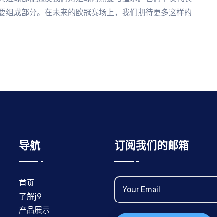
要组成部分。在未来的欧冠赛场上，我们期待更多这样的
导航
订阅我们的邮箱
首页
了解j9
产品展示