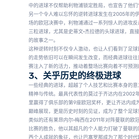
中的进球不仅帮助利物浦锁定胜局，也宣告了他们
另一个令人难以忘怀的逆转进球发生在2005年的
场的欧冠决赛中，利物浦通过一系列惊人的进攻反
三粒进球，尤其是史蒂文·杰拉德的头球进球，直
的故事之一。
这种逆转时刻不仅令人激动，也让人们看到了足球
的走势依旧可以在瞬间发生改变，而经典进球往往
赛注入了新的活力，推动着整场比赛向着不可预测
3、关乎历史的终极进球
一些经典的进球，超越了个人技艺和比赛本身的意
精神与传统。最具代表性的莫过于齐达内在200
里赢得了俱乐部的第9座欧冠奖杯，更让齐达内成
巅峰展现，更是历史时刻的见证，成为了整个足球
类似的还有莱昂内尔·梅西在2011年对阵曼联的
比赛的胜负，他以其超凡的个人能力打破了曼联的
西个人成就的象征，也让巴塞罗那成为了那个时代