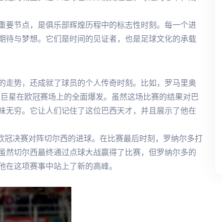
重要节点，是俱乐部辉煌历程中的标志性时刻。每一个进
期待与梦想。它们是时间的见证者，也是足球文化的承载
的走势，还成就了球员的个人传奇时刻。比如，罗马里奥
西巨星在欧冠赛场上的全面爆发。虽然这场比赛的结果对巴
味无穷。它让人们记住了这位巴西天才，并且展示了他在
年欧冠决赛对阵切尔西的进球。在比赛最后时刻，罗纳尔多打
虽然切尔西最终通过点球大战赢得了比赛，但罗纳尔多的
他在这项赛事中站上了新的高峰。