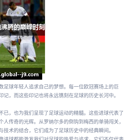
数足球年轻人追求自己的梦想。每一位欧冠赛场上的巨
印记，而这些印记也将永远镌刻在足球的历史长河中。
不已，也为我们呈现了足球运动的精髓。这些进球代表了
个人传奇的光辉。从罗纳尔多的倒钩到梅西的单骑闯关，
与技术的结合，它们成为了足球历史中的经典瞬间。
典进球都能激发我们对足球的热爱与追求。它们不仅代表