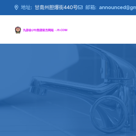
地址:
甘南州胆爆街440号
邮箱:
announced@gm