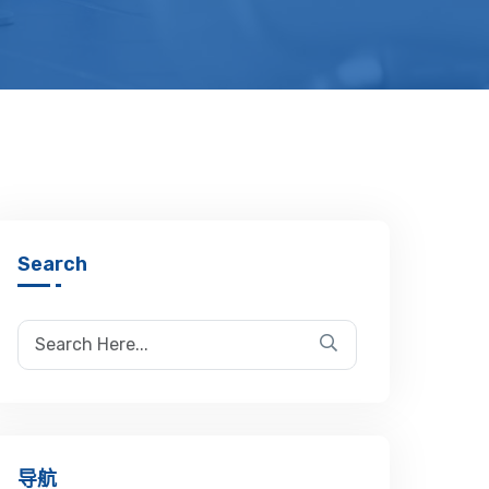
Search
导航