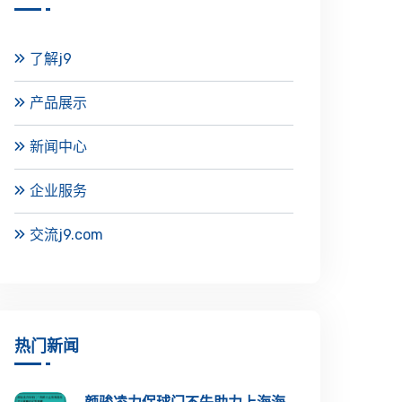
了解j9
产品展示
新闻中心
企业服务
交流j9.com
热门新闻