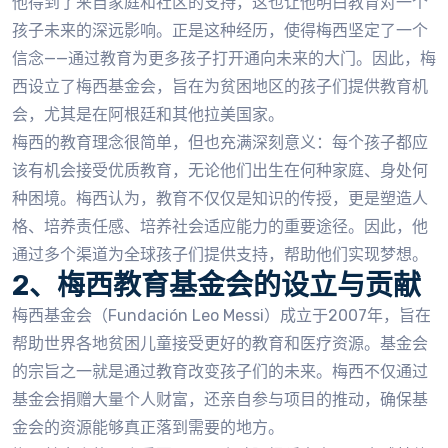
他得到了来自家庭和社区的支持，这也让他明白教育对一个
孩子未来的深远影响。正是这种经历，使得梅西坚定了一个
信念——通过教育为更多孩子打开通向未来的大门。因此，梅
西设立了梅西基金会，旨在为贫困地区的孩子们提供教育机
会，尤其是在阿根廷和其他拉美国家。
梅西的教育理念很简单，但也充满深刻意义：每个孩子都应
该有机会接受优质教育，无论他们出生在何种家庭、身处何
种困境。梅西认为，教育不仅仅是知识的传授，更是塑造人
格、培养责任感、培养社会适应能力的重要途径。因此，他
通过多个渠道为全球孩子们提供支持，帮助他们实现梦想。
2、梅西教育基金会的设立与贡献
梅西基金会（Fundación Leo Messi）成立于2007年，旨在
帮助世界各地贫困儿童接受更好的教育和医疗资源。基金会
的宗旨之一就是通过教育改变孩子们的未来。梅西不仅通过
基金会捐赠大量个人财富，还亲自参与项目的推动，确保基
金会的资源能够真正落到需要的地方。