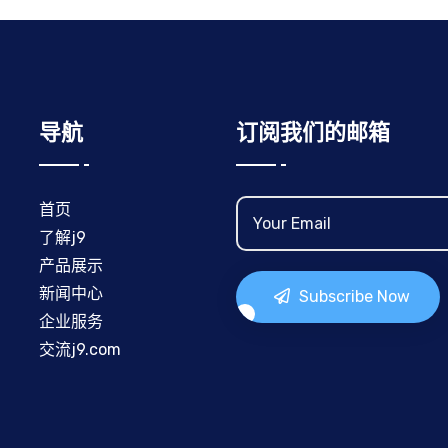
导航
订阅我们的邮箱
首页
了解j9
产品展示
新闻中心
Subscribe Now
企业服务
交流j9.com