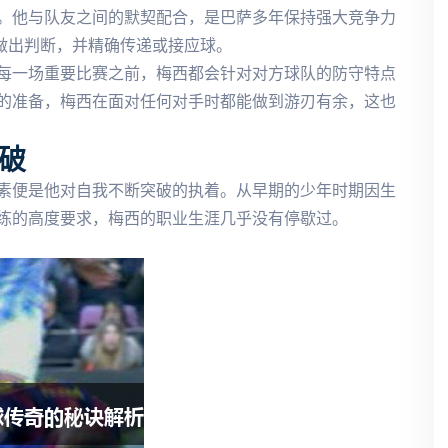
。他与队友之间的默契配合，是巴萨多年保持强大竞争力
做出判断，并精确传递或接应球。
每一场重要比赛之前，梅西都会针对对方球队的防守特点
的准备，梅西在面对任何对手时都能做到游刃有余，这也
破
素便是他对自我不断突破的执着。从早期的少年时期因生
练的高度要求，梅西的职业生涯几乎没有停歇过。