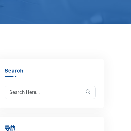
Search
导航