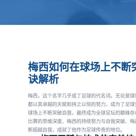
梅西如何在球场上不断
诀解析
梅西，这个名字几乎成了足球的代名词。无论是球
都以其卓越的天赋和持之以恒的努力，成为了足球
球场上不断突破自我，最终成为全球足坛的巅峰存
比赛的思维深度、梅西的持续努力与自我突破、梅
断超越自我，成就了他作为足球传奇的地位。