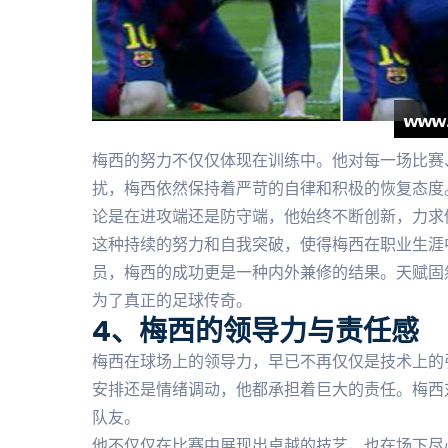
梅西的努力不仅仅体现在训练中。他对每一场比赛
扰，梅西依然保持着严苛的自律和积极的恢复态度
论是在进攻端还是防守端，他始终不断创新，力求
这种持续的努力和自我突破，使得梅西在职业生涯
员，梅西的成功更是一种内外兼修的结果。天赋固
为了真正的足球传奇。
4、梅西的领导力与责任感
梅西在球场上的领导力，早已不再仅仅是技术上的
安排还是情绪调动，他都承担着巨大的责任。梅西
队友。
他不仅仅在比赛中展现出卓越的技艺，也在场下尽