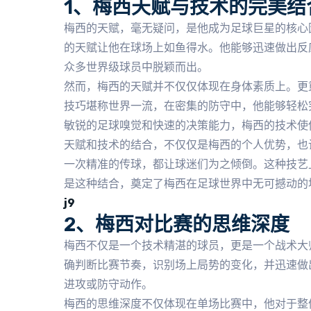
1、梅西天赋与技术的完美结
梅西的天赋，毫无疑问，是他成为足球巨星的核心
的天赋让他在球场上如鱼得水。他能够迅速做出反
众多世界级球员中脱颖而出。
然而，梅西的天赋并不仅仅体现在身体素质上。更
技巧堪称世界一流，在密集的防守中，他能够轻松
敏锐的足球嗅觉和快速的决策能力，梅西的技术使
天赋和技术的结合，不仅仅是梅西的个人优势，也
一次精准的传球，都让球迷们为之倾倒。这种技艺
是这种结合，奠定了梅西在足球世界中无可撼动的
j9
2、梅西对比赛的思维深度
梅西不仅是一个技术精湛的球员，更是一个战术大
确判断比赛节奏，识别场上局势的变化，并迅速做
进攻或防守动作。
梅西的思维深度不仅体现在单场比赛中，他对于整