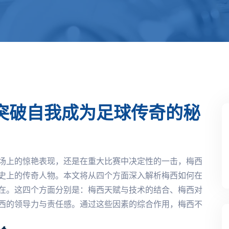
突破自我成为足球传奇的秘
场上的惊艳表现，还是在重大比赛中决定性的一击，梅西
史上的传奇人物。本文将从四个方面深入解析梅西如何在
在。这四个方面分别是：梅西天赋与技术的结合、梅西对
西的领导力与责任感。通过这些因素的综合作用，梅西不