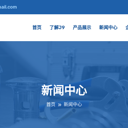
ail.com
首页
了解J9
产品展示
新闻中心
新闻中心
首页
新闻中心