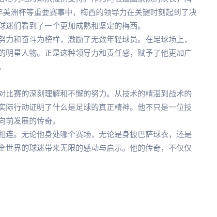
21年美洲杯等重要赛事中，梅西的领导力在关键时刻起到了决
球迷们看到了一个更加成熟和坚定的梅西。
努力和奋斗为榜样，激励了无数年轻球员。在足球场上，
的明星人物。正是这种领导力和责任感，赋予了他更加广
。
对比赛的深刻理解和不懈的努力。从技术的精湛到战术的
实际行动证明了什么是足球的真正精神。他不只是一位技
向前发展的传奇。
相连。无论他身处哪个赛场，无论是身披巴萨球衣，还是
全世界的球迷带来无限的感动与启示。他的传奇，不仅仅