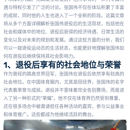
遇与特权引发了广泛的讨论。张国伟不仅在体坛积累了丰富
的成就，同时他的人生也进入了一个全新的阶段。这篇文章
将从多个方面详细解析张国伟退役后的生活现状，包括他在
社会和媒体中的地位、退役后获得的经济待遇、日常生活的
变化以及对未来的规划和发展。通过这些方面的分析，我们
可以一窥退役运动员的生活状态，也能更好地理解张国伟如
何在退役后继续保持其社会影响力。
1、退役后享有的社会地位与荣誉
作为曾经的跳高世界冠军，张国伟在退役后依然享有较高的
社会地位。在中国体育圈内，尤其是田径界，张国伟的名字
代表着荣誉与成就。退役并不意味着完全告别赛场，而是进
入了另一种形式的“荣耀”。他不仅在体育界仍然受到尊重，
还在很多场合中被邀请担任各种活动的嘉宾，参与公益事业
和体育推广。这些都成为他继续活跃的舞台。