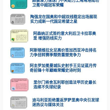
颜骏凌力保球门不失助力上海海港成功
卫冕中超冠军荣耀
陶强龙在国奥和中超双线稳定出场展现
实力成新一代国足希望之星
阿森纳正式签约意大利后卫卡拉菲奥
里 增强防线实力
阿斯顿维拉女足高价签加西亚冲击排名
力争扭转赛季颓势重塑竞争力
阿圭罗加冕曼城队史射手王见证蓝月传
奇前锋十年巅峰荣耀史诗时刻
里尔门将舍瓦利耶创造法甲历史最长
连续不失球纪录
迪马利亚拒绝重返罗萨里奥中央引发球
迷热议与媒体关注