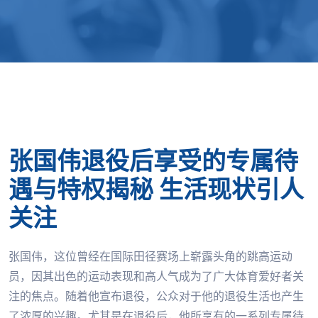
张国伟退役后享受的专属待
遇与特权揭秘 生活现状引人
关注
张国伟，这位曾经在国际田径赛场上崭露头角的跳高运动
员，因其出色的运动表现和高人气成为了广大体育爱好者关
注的焦点。随着他宣布退役，公众对于他的退役生活也产生
了浓厚的兴趣。尤其是在退役后，他所享有的一系列专属待