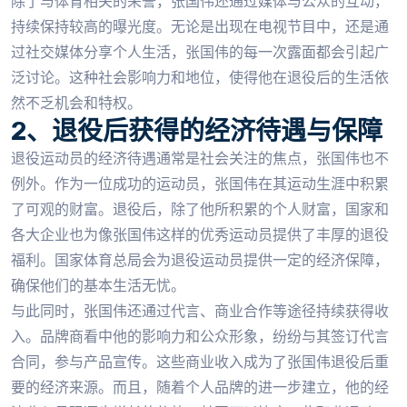
除了与体育相关的荣誉，张国伟还通过媒体与公众的互动，
持续保持较高的曝光度。无论是出现在电视节目中，还是通
过社交媒体分享个人生活，张国伟的每一次露面都会引起广
泛讨论。这种社会影响力和地位，使得他在退役后的生活依
然不乏机会和特权。
2、退役后获得的经济待遇与保障
退役运动员的经济待遇通常是社会关注的焦点，张国伟也不
例外。作为一位成功的运动员，张国伟在其运动生涯中积累
了可观的财富。退役后，除了他所积累的个人财富，国家和
各大企业也为像张国伟这样的优秀运动员提供了丰厚的退役
福利。国家体育总局会为退役运动员提供一定的经济保障，
确保他们的基本生活无忧。
与此同时，张国伟还通过代言、商业合作等途径持续获得收
入。品牌商看中他的影响力和公众形象，纷纷与其签订代言
合同，参与产品宣传。这些商业收入成为了张国伟退役后重
要的经济来源。而且，随着个人品牌的进一步建立，他的经