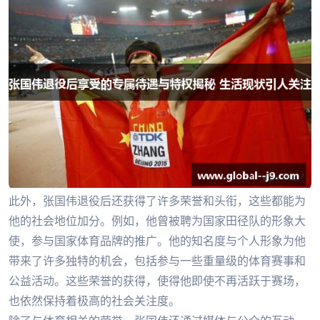
此外，张国伟退役后还获得了许多荣誉和头衔，这些都能为
他的社会地位加分。例如，他曾被聘为国家田径队的形象大
使，参与国家体育品牌的推广。他的知名度与个人形象为他
带来了许多独特的机会，包括参与一些重量级的体育赛事和
公益活动。这些荣誉的获得，使得他即使不再活跃于赛场，
也依然保持着极高的社会关注度。