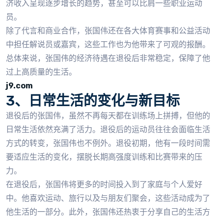
济收入呈现逐步增长的趋势，甚至可以比肩一些职业运动
员。
除了代言和商业合作，张国伟还在各大体育赛事和公益活动
中担任解说员或嘉宾，这些工作也为他带来了可观的报酬。
总体来说，张国伟的经济待遇在退役后非常稳定，保障了他
过上高质量的生活。
j9.com
3、日常生活的变化与新目标
退役后的张国伟，虽然不再每天都在训练场上拼搏，但他的
日常生活依然充满了活力。退役后的运动员往往会面临生活
方式的转变，张国伟也不例外。退役初期，他有一段时间需
要适应生活的变化，摆脱长期高强度训练和比赛带来的压
力。
在退役后，张国伟将更多的时间投入到了家庭与个人爱好
中。他喜欢运动、旅行以及与朋友们聚会，这些活动成为了
他生活的一部分。此外，张国伟还热衷于分享自己的生活方