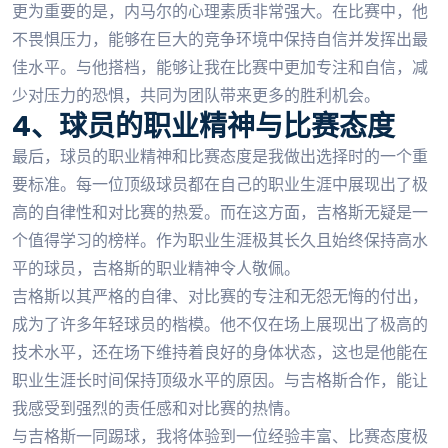
更为重要的是，内马尔的心理素质非常强大。在比赛中，他
不畏惧压力，能够在巨大的竞争环境中保持自信并发挥出最
佳水平。与他搭档，能够让我在比赛中更加专注和自信，减
少对压力的恐惧，共同为团队带来更多的胜利机会。
4、球员的职业精神与比赛态度
最后，球员的职业精神和比赛态度是我做出选择时的一个重
要标准。每一位顶级球员都在自己的职业生涯中展现出了极
高的自律性和对比赛的热爱。而在这方面，吉格斯无疑是一
个值得学习的榜样。作为职业生涯极其长久且始终保持高水
平的球员，吉格斯的职业精神令人敬佩。
吉格斯以其严格的自律、对比赛的专注和无怨无悔的付出，
成为了许多年轻球员的楷模。他不仅在场上展现出了极高的
技术水平，还在场下维持着良好的身体状态，这也是他能在
职业生涯长时间保持顶级水平的原因。与吉格斯合作，能让
我感受到强烈的责任感和对比赛的热情。
与吉格斯一同踢球，我将体验到一位经验丰富、比赛态度极