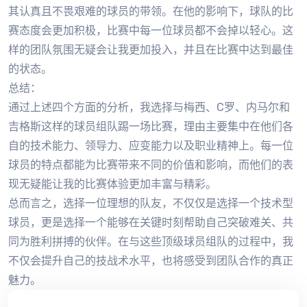
其认真且不畏艰难的球员的带领。在他的影响下，球队的比
赛态度会更加积极，比赛中每一位球员都不会掉以轻心。这
样的团队氛围无疑会让我更加投入，并且在比赛中达到最佳
的状态。
总结：
通过上述四个方面的分析，我选择与梅西、C罗、内马尔和
吉格斯这样的球员组队踢一场比赛，理由主要集中在他们各
自的技术能力、领导力、应变能力以及职业精神上。每一位
球员的特点都能为比赛带来不同的价值和影响，而他们的表
现无疑能让我的比赛体验更加丰富与精彩。
总而言之，选择一位理想的队友，不仅仅是选择一个技术型
球员，更是选择一个能够在关键时刻帮助自己突破难关、共
同为胜利拼搏的伙伴。在与这些顶级球员组队的过程中，我
不仅会提升自己的技战术水平，也将感受到团队合作的真正
魅力。