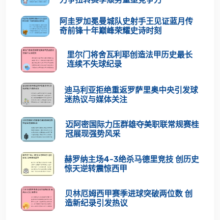
阿圭罗加冕曼城队史射手王见证蓝月传
奇前锋十年巅峰荣耀史诗时刻
里尔门将舍瓦利耶创造法甲历史最长
连续不失球纪录
迪马利亚拒绝重返罗萨里奥中央引发球
迷热议与媒体关注
迈阿密国际力压群雄夺美职联常规赛桂
冠展现强势风采
赫罗纳主场4-3绝杀马德里竞技 创历史
惊天逆转震惊西甲
贝林厄姆西甲赛季进球突破两位数 创
造新纪录引发热议