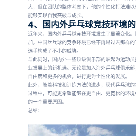
大，但在团队的整体考虑下，他的个性化打法难以
能够实现自我突破与成长。
4、国内外乒乓球竞技环境的
近年来，国内外乒乓球竞技环境发生了显著变化。
加。中国乒乓球的竞争环境已经不再是过去那样的
选手构成了不小的威胁。
与此同时，国内外一些顶级俱乐部的崛起为运动员
业发展上的新机遇。无论是加入海外乒乓球俱乐部
自由度和更多的机会，进行更为个性化的发展。
此外，随着科技和训练方法的进步，现代乒乓球的
过程中，可能更希望能够在更自由、更宽松的环境
的一个重要原因。
总结：