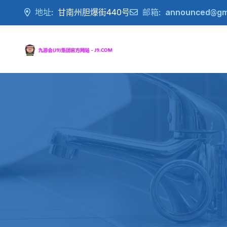
地址:
甘南州胆爆街440号
邮箱:
announced@gm