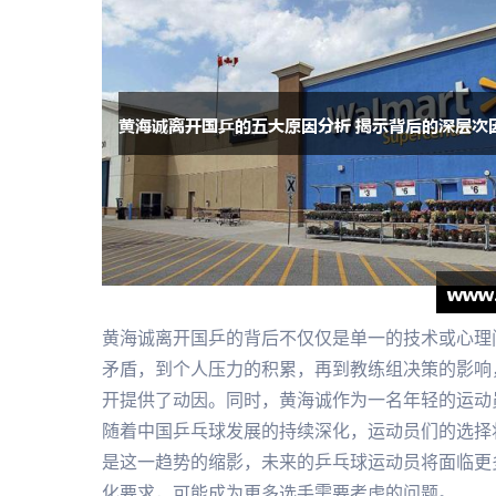
黄海诚离开国乒的背后不仅仅是单一的技术或心理
矛盾，到个人压力的积累，再到教练组决策的影响
开提供了动因。同时，黄海诚作为一名年轻的运动
随着中国乒乓球发展的持续深化，运动员们的选择
是这一趋势的缩影，未来的乒乓球运动员将面临更
化要求，可能成为更多选手需要考虑的问题。