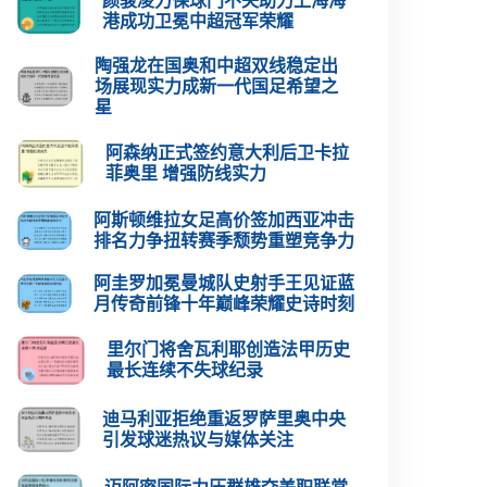
颜骏凌力保球门不失助力上海海
港成功卫冕中超冠军荣耀
陶强龙在国奥和中超双线稳定出
场展现实力成新一代国足希望之
星
阿森纳正式签约意大利后卫卡拉
菲奥里 增强防线实力
阿斯顿维拉女足高价签加西亚冲击
排名力争扭转赛季颓势重塑竞争力
阿圭罗加冕曼城队史射手王见证蓝
月传奇前锋十年巅峰荣耀史诗时刻
里尔门将舍瓦利耶创造法甲历史
最长连续不失球纪录
迪马利亚拒绝重返罗萨里奥中央
引发球迷热议与媒体关注