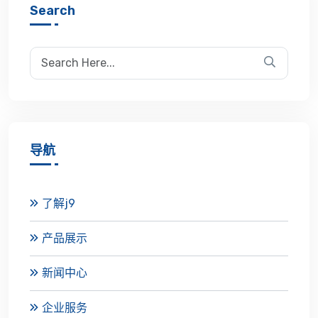
Search
导航
了解j9
产品展示
新闻中心
企业服务