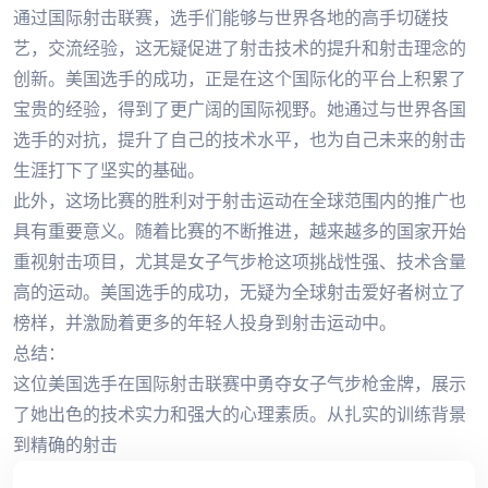
通过国际射击联赛，选手们能够与世界各地的高手切磋技
艺，交流经验，这无疑促进了射击技术的提升和射击理念的
创新。美国选手的成功，正是在这个国际化的平台上积累了
宝贵的经验，得到了更广阔的国际视野。她通过与世界各国
选手的对抗，提升了自己的技术水平，也为自己未来的射击
生涯打下了坚实的基础。
此外，这场比赛的胜利对于射击运动在全球范围内的推广也
具有重要意义。随着比赛的不断推进，越来越多的国家开始
重视射击项目，尤其是女子气步枪这项挑战性强、技术含量
高的运动。美国选手的成功，无疑为全球射击爱好者树立了
榜样，并激励着更多的年轻人投身到射击运动中。
总结：
这位美国选手在国际射击联赛中勇夺女子气步枪金牌，展示
了她出色的技术实力和强大的心理素质。从扎实的训练背景
到精确的射击