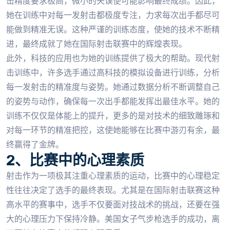
击精度要求极高，微小的失误便可能影响最终成绩。因此，
她在训练中对每一发射击都极度专注，力求每次出手都尽可
能做到精准无误。这种严谨的训练态度，使她的技术不断精
进，最终成就了她在国际射击联赛中的辉煌表现。
此外，科技的应用也为她的训练提供了极大的帮助。现代射
击训练中，许多选手通过高科技的模拟设备进行训练，分析
每一发射击的精准度与姿势。她通过数据分析不断调整自己
的姿势与动作，确保每一次出手都能发挥出最佳水平。她的
训练不仅仅是体能上的提升，更多的是对技术的细致雕琢和
对每一环节的精准把控，这使她能够在比赛中游刃有余，最
终赢得了金牌。
2、比赛中的心理素质
射击作为一项极其注重心理素质的运动，比赛中的心理稳定
性往往决定了选手的最终表现。尤其是在国际射击联赛这种
高水平的赛事中，选手不仅要面对技战术的挑战，还要在强
大的心理压力下保持冷静。美国女子气步枪选手的成功，离