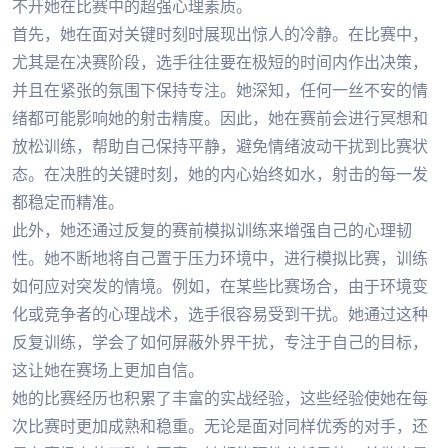
不开她在比赛中的超强心理素质。
首先，她在面对关键时刻时展现出惊人的冷静。在比赛中，
尤其是在决赛阶段，选手往往要在极短的时间内作出决策，
并且在紧张的氛围下保持专注。她深知，任何一丝不安的情
绪都可能影响她的射击精度。因此，她在赛前会进行冥想和
放松训练，帮助自己保持平静，避免情绪波动干扰到比赛状
态。在决胜的关键时刻，她的内心始终如水，射击的每一发
都稳定而精准。
此外，她还通过反复的赛前模拟训练来增强自己的心理韧
性。她不断地将自己置于压力环境中，进行模拟比赛，训练
如何应对突发的情境。例如，在某些比赛场合，由于环境变
化或竞争者的心理战术，选手很容易受到干扰。她通过这种
反复训练，学会了如何屏蔽外界干扰，专注于自己的目标，
这让她在赛场上更加自信。
她的比赛经历也积累了丰富的实战经验，这些经验使她在每
次比赛时更加成熟和稳重。无论是面对同样优秀的对手，还