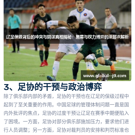
3、足协的干预与政治博弈
除了俱乐部内部的矛盾，足协的干预也在辽足的保级过程中
起到了至关重要的作用。中国足球的管理体制问题一直是国
内外批评的焦点，足协的过度干预让辽足在赛季中期便陷入
了困境。一方面，足协对部分俱乐部施加压力，要求他们进
行人员调整；另一方面，足协对裁判员的安排和判罚标准也