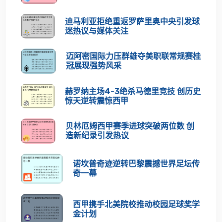
迪马利亚拒绝重返罗萨里奥中央引发球
迷热议与媒体关注
迈阿密国际力压群雄夺美职联常规赛桂
冠展现强势风采
赫罗纳主场4-3绝杀马德里竞技 创历史
惊天逆转震惊西甲
贝林厄姆西甲赛季进球突破两位数 创
造新纪录引发热议
诺坎普奇迹逆转巴黎震撼世界足坛传
奇一幕
西甲携手北美院校推动校园足球奖学
金计划