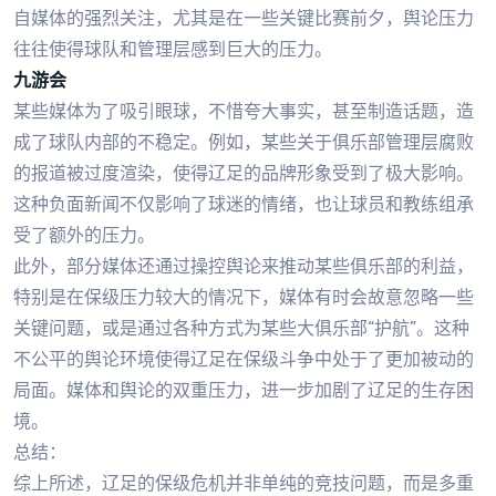
自媒体的强烈关注，尤其是在一些关键比赛前夕，舆论压力
往往使得球队和管理层感到巨大的压力。
九游会
某些媒体为了吸引眼球，不惜夸大事实，甚至制造话题，造
成了球队内部的不稳定。例如，某些关于俱乐部管理层腐败
的报道被过度渲染，使得辽足的品牌形象受到了极大影响。
这种负面新闻不仅影响了球迷的情绪，也让球员和教练组承
受了额外的压力。
此外，部分媒体还通过操控舆论来推动某些俱乐部的利益，
特别是在保级压力较大的情况下，媒体有时会故意忽略一些
关键问题，或是通过各种方式为某些大俱乐部“护航”。这种
不公平的舆论环境使得辽足在保级斗争中处于了更加被动的
局面。媒体和舆论的双重压力，进一步加剧了辽足的生存困
境。
总结：
综上所述，辽足的保级危机并非单纯的竞技问题，而是多重