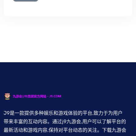
J9是一款提供多种娱乐和游戏体验的平台,致力于为用户
带来丰富的互动内容。通过j9九游会,用户可以了解平台的
最新活动和游戏内容,保持对平台动态的关注。下载九游会