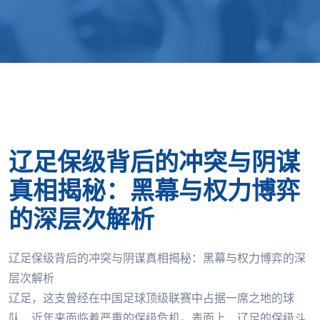
辽足保级背后的冲突与阴谋
真相揭秘：黑幕与权力博弈
的深层次解析
辽足保级背后的冲突与阴谋真相揭秘：黑幕与权力博弈的深
层次解析
辽足，这支曾经在中国足球顶级联赛中占据一席之地的球
队，近年来面临着严重的保级危机。表面上，辽足的保级斗