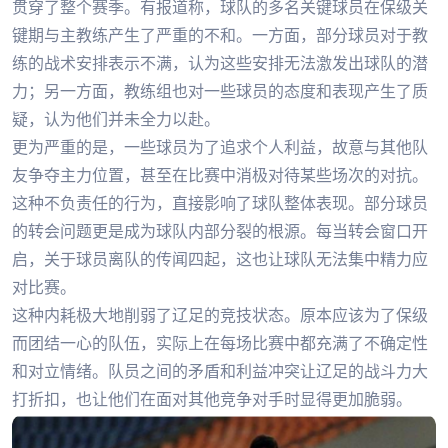
贯穿了整个赛季。有报道称，球队的多名关键球员在保级关
键期与主教练产生了严重的不和。一方面，部分球员对于教
练的战术安排表示不满，认为这些安排无法激发出球队的潜
力；另一方面，教练组也对一些球员的态度和表现产生了质
疑，认为他们并未全力以赴。
更为严重的是，一些球员为了追求个人利益，故意与其他队
友争夺主力位置，甚至在比赛中消极对待某些场次的对抗。
这种不负责任的行为，直接影响了球队整体表现。部分球员
的转会问题更是成为球队内部分裂的根源。每当转会窗口开
启，关于球员离队的传闻四起，这也让球队无法集中精力应
对比赛。
这种内耗极大地削弱了辽足的竞技状态。原本应该为了保级
而团结一心的队伍，实际上在每场比赛中都充满了不确定性
和对立情绪。队员之间的矛盾和利益冲突让辽足的战斗力大
打折扣，也让他们在面对其他竞争对手时显得更加脆弱。