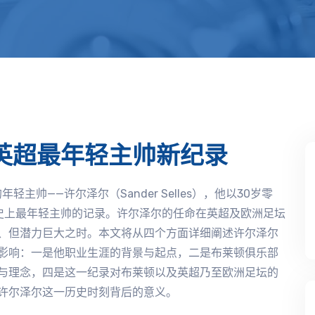
英超最年轻主帅新纪录
主帅——许尔泽尔（Sander Selles），他以30岁零
历史上最年轻主帅的记录。许尔泽尔的任命在英超及欧洲足坛
、但潜力巨大之时。本文将从四个方面详细阐述许尔泽尔
影响：一是他职业生涯的背景与起点，二是布莱顿俱乐部
与理念，四是这一纪录对布莱顿以及英超乃至欧洲足坛的
许尔泽尔这一历史时刻背后的意义。