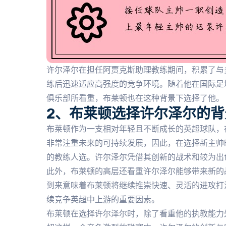
许尔泽尔在担任阿贾克斯助理教练期间，积累了与
练后迅速适应高强度的竞争环境。随着他在国际足
俱乐部所看重，布莱顿也在这种背景下选择了他。
2、布莱顿选择许尔泽尔的背
布莱顿作为一支相对年轻且不断成长的英超球队，
非常注重未来的可持续发展，因此，在选择新主帅
的教练人选。许尔泽尔凭借其创新的战术和较为出
此外，布莱顿的高层还看重许尔泽尔能够带来新的
到来意味着布莱顿将继续推崇快速、灵活的进攻打
续竞争英超中上游的重要因素。
布莱顿在选择许尔泽尔时，除了看重他的执教能力