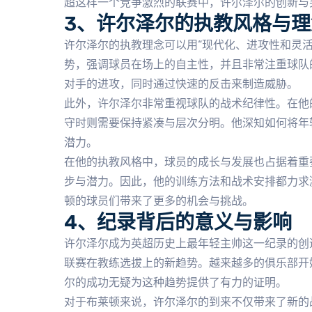
超这样一个竞争激烈的联赛中，许尔泽尔的创新与
3、许尔泽尔的执教风格与理
许尔泽尔的执教理念可以用“现代化、进攻性和灵
势，强调球员在场上的自主性，并且非常注重球队
对手的进攻，同时通过快速的反击来制造威胁。
此外，许尔泽尔非常重视球队的战术纪律性。在他
守时则需要保持紧凑与层次分明。他深知如何将年
潜力。
在他的执教风格中，球员的成长与发展也占据着重
步与潜力。因此，他的训练方法和战术安排都力求
顿的球员们带来了更多的机会与挑战。
4、纪录背后的意义与影响
许尔泽尔成为英超历史上最年轻主帅这一纪录的创
联赛在教练选拔上的新趋势。越来越多的俱乐部开
尔的成功无疑为这种趋势提供了有力的证明。
对于布莱顿来说，许尔泽尔的到来不仅带来了新的