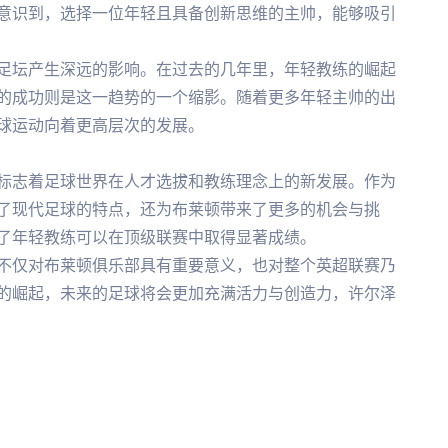
意识到，选择一位年轻且具备创新思维的主帅，能够吸引
足坛产生深远的影响。在过去的几年里，年轻教练的崛起
的成功则是这一趋势的一个缩影。随着更多年轻主帅的出
球运动向着更高层次的发展。
标志着足球世界在人才选拔和教练理念上的新发展。作为
了现代足球的特点，还为布莱顿带来了更多的机会与挑
了年轻教练可以在顶级联赛中取得显著成绩。
不仅对布莱顿俱乐部具有重要意义，也对整个英超联赛乃
的崛起，未来的足球将会更加充满活力与创造力，许尔泽