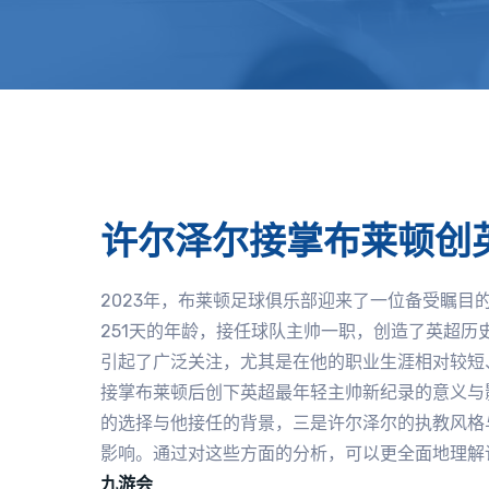
许尔泽尔接掌布莱顿创
2023年，布莱顿足球俱乐部迎来了一位备受瞩目的年轻
251天的年龄，接任球队主帅一职，创造了英超
引起了广泛关注，尤其是在他的职业生涯相对较短
接掌布莱顿后创下英超最年轻主帅新纪录的意义与
的选择与他接任的背景，三是许尔泽尔的执教风格
影响。通过对这些方面的分析，可以更全面地理解
九游会