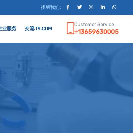
找到我们:
Customer Service
企业服务
交流J9.COM
+13659630005