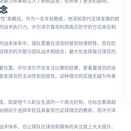
突破为布莱顿注入了新鲜血液，也带来了更多的期待。
念
活性”来概括。作为一名年轻教练，他深知现代足球发展的趋
的战术执行力。许尔泽尔喜欢利用高压防守的方式来压制
的战术体系中，球队需要在进攻时做到快速转移，而在防
轻球员的天赋与团队战术相结合，最大化发挥每位球员的
要位置。许尔泽尔不仅关注比赛的结果，更看重球员的进
激发球员的主动性和创造性。这种理念的实施无疑为布莱
造，既是他个人职业生涯的一个高光时刻，也标志着英超
始倾向于选择年轻且具备现代足球理念的教练，而许尔泽
战术体系，也让球队在球迷和媒体的关注度上大大提升。