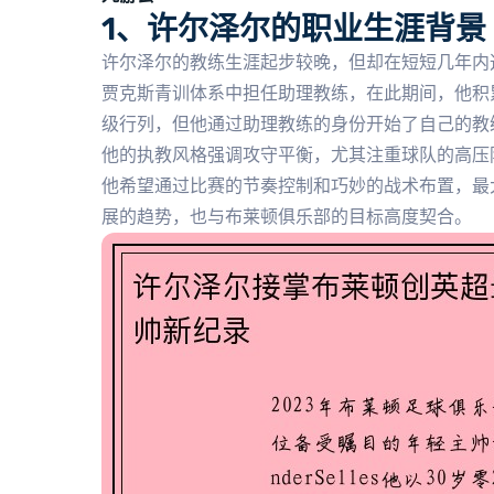
1、许尔泽尔的职业生涯背景
许尔泽尔的教练生涯起步较晚，但却在短短几年内
贾克斯青训体系中担任助理教练，在此期间，他积
级行列，但他通过助理教练的身份开始了自己的教
他的执教风格强调攻守平衡，尤其注重球队的高压
他希望通过比赛的节奏控制和巧妙的战术布置，最
展的趋势，也与布莱顿俱乐部的目标高度契合。