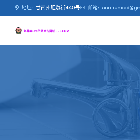
地址:
甘南州胆爆街440号
邮箱:
announced@gm