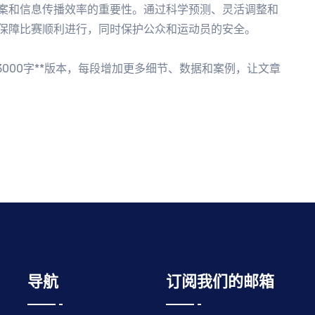
案和信息传播效率的重要性。通过科学预测、灵活调整和
保障比赛顺利进行，同时保护公众和运动员的安全。
000字**版本，每段增加更多细节、数据和案例，让文章
导航
订阅我们的邮箱