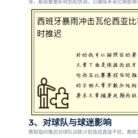
等，都需要重新规划和协调，以确保未来比赛能够
3、对球队与球迷影响
赛程临时推迟对球队训练计划造成直接干扰。教练