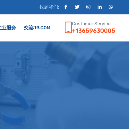
找到我们:
Customer Service
企业服务
交流J9.COM
+13659630005