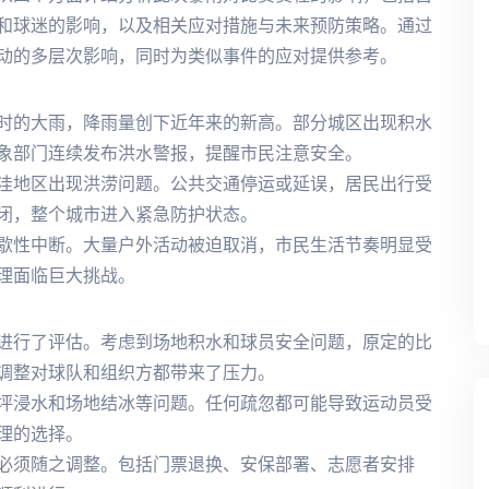
和球迷的影响，以及相关应对措施与未来预防策略。通过
动的多层次影响，同时为类似事件的应对提供参考。
时的大雨，降雨量创下近年来的新高。部分城区出现积水
象部门连续发布洪水警报，提醒市民注意安全。
洼地区出现洪涝问题。公共交通停运或延误，居民出行受
闭，整个城市进入紧急防护状态。
歇性中断。大量户外活动被迫取消，市民生活节奏明显受
理面临巨大挑战。
进行了评估。考虑到场地积水和球员安全问题，原定的比
调整对球队和组织方都带来了压力。
坪浸水和场地结冰等问题。任何疏忽都可能导致运动员受
理的选择。
必须随之调整。包括门票退换、安保部署、志愿者安排