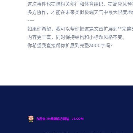
这次事件也提醒相关部门和体育组织，提高应急预
多方协作，才能在未来类似极端天气中最大限度地
---
如果你希望，我可以帮你把这篇文章扩展到**完整3
内容更丰富，同时保持结构和小标题风格不变。
你希望我直接帮你扩展到完整3000字吗？