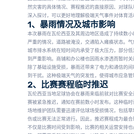
然灾害的具体情况、赛程推迟的直接原因、对球队
深入探讨，可以更好地理解极端天气事件对体育活
1、暴雨情况及城市影响
本次暴雨在瓦伦西亚及其周边地区造成了持续数小
严重的情况，道路被淹没，交通陷入瘫痪状态。气
城市排水系统在短时间内承受了极大压力，部分低
到严重影响。商铺和办公楼也因雨水渗透而暂时关
除了基础设施受损，暴雨还带来了电力和通信的间
到干扰。这种极端天气的突发性，使得城市应急管
2、比赛赛程临时推迟
瓦伦西亚当地足球协会在暴雨来临前就对比赛安全
赛被紧急推迟，通知在赛前数小时发布。这种临时
场地维护团队需要迅速评估球场受损情况，包括草
伤或比赛无法正常进行。因此，推迟赛程成为最合
不仅是比赛时间受到影响，比赛的相关运营安排也