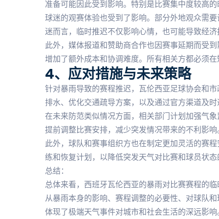
准备可能因此受到影响。特别是比赛集中度较高的
球迷的观赛体验也受到了影响。部分外地观众需要
迷而言，临时推迟不仅影响心情，也可能导致经济
此外，媒体报道和赞助商合作也因赛事延期而受到
增加了额外成本和协调难度。所有相关方都必须在
4、应对措施与未来策略
针对暴雨导致的赛程推迟，瓦伦西亚足球协会和市
排水、优化交通疏导方案，以及通过官方渠道及时
在未来防范类似情况方面，相关部门计划加强气象
提前调整比赛安排，减少突发情况带来的不利影响
此外，球队和赛事组织方也在制定更加灵活的赛程
练和恢复计划，以降低突发天气对比赛和球员状态
总结：
总体来看，西班牙瓦伦西亚的暴雨对比赛赛程的临
从暴雨本身的影响、赛程调整的必要性、对球队和
体现了极端天气事件对城市和社会生活的深远影响