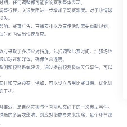
时期，任何调整都可能影响赛季整体表现。
调整行程，交通受阻进一步增加了观赛难度。对于热情球
损失。
影响。赛事广告、直播安排以及宣传活动需要重新规划，
短时间内做出快速反应。
政府采取了多项应对措施。包括调整比赛时间、加强场地
通知球迷和媒体，确保信息透明。
监测和预警系统建设。通过提前预测极端天气事件，可以
。
安排和应急预案。例如，可以设立备用比赛日期、优化训
的干扰。
时推迟，是自然灾害与体育活动交织下的一次典型事件。
球迷的多层次影响，到应对措施与未来策略，每个环节都
。