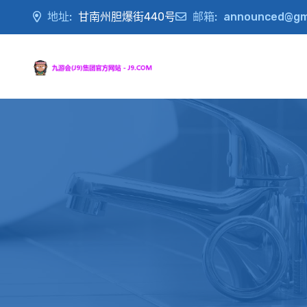
地址:
甘南州胆爆街440号
邮箱:
announced@gm