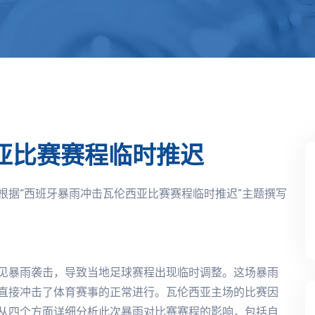
亚比赛赛程临时推迟
根据“西班牙暴雨冲击瓦伦西亚比赛赛程临时推迟”主题撰写
见暴雨袭击，导致当地足球赛程出现临时调整。这场暴雨
直接冲击了体育赛事的正常进行。瓦伦西亚主场的比赛因
从四个方面详细分析此次暴雨对比赛赛程的影响，包括自