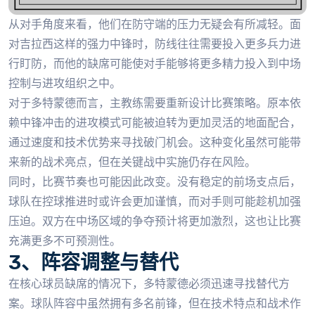
从对手角度来看，他们在防守端的压力无疑会有所减轻。面
对吉拉西这样的强力中锋时，防线往往需要投入更多兵力进
行盯防，而他的缺席可能使对手能够将更多精力投入到中场
控制与进攻组织之中。
对于多特蒙德而言，主教练需要重新设计比赛策略。原本依
赖中锋冲击的进攻模式可能被迫转为更加灵活的地面配合，
通过速度和技术优势来寻找破门机会。这种变化虽然可能带
来新的战术亮点，但在关键战中实施仍存在风险。
同时，比赛节奏也可能因此改变。没有稳定的前场支点后，
球队在控球推进时或许会更加谨慎，而对手则可能趁机加强
压迫。双方在中场区域的争夺预计将更加激烈，这也让比赛
充满更多不可预测性。
3、阵容调整与替代
在核心球员缺席的情况下，多特蒙德必须迅速寻找替代方
案。球队阵容中虽然拥有多名前锋，但在技术特点和战术作