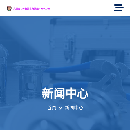
新闻中心
首页
新闻中心