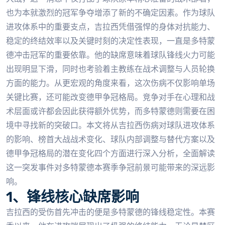
也为本就激烈的冠军争夺增添了新的不确定因素。作为球队
进攻体系中的重要支点，吉拉西凭借强悍的身体对抗能力、
稳定的终结效率以及关键时刻的决定性表现，一直是多特蒙
德冲击冠军的重要依靠。他的缺席意味着球队锋线火力可能
出现明显下滑，同时也考验着主教练在战术调整与人员轮换
方面的能力。从更宏观的角度来看，这次伤病不仅影响单场
关键比赛，还可能改变德甲争冠格局。竞争对手在心理和战
术层面或许都会因此获得额外优势，而多特蒙德则需要在困
境中寻找新的突破口。本文将从吉拉西伤病对球队进攻体系
的影响、榜首大战战术变化、球队内部调整与替代方案以及
德甲争冠格局的潜在变化四个方面进行深入分析，全面解读
这一突发事件对多特蒙德本赛季争冠前景可能带来的深远影
响。
1、锋线核心缺席影响
吉拉西的受伤首先冲击的便是多特蒙德的锋线稳定性。本赛