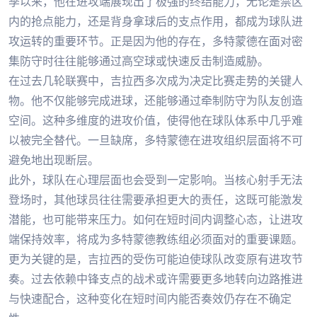
季以来，他在进攻端展现出了极强的终结能力，无论是禁区
内的抢点能力，还是背身拿球后的支点作用，都成为球队进
攻运转的重要环节。正是因为他的存在，多特蒙德在面对密
集防守时往往能够通过高空球或快速反击制造威胁。
在过去几轮联赛中，吉拉西多次成为决定比赛走势的关键人
物。他不仅能够完成进球，还能够通过牵制防守为队友创造
空间。这种多维度的进攻价值，使得他在球队体系中几乎难
以被完全替代。一旦缺席，多特蒙德在进攻组织层面将不可
避免地出现断层。
此外，球队在心理层面也会受到一定影响。当核心射手无法
登场时，其他球员往往需要承担更大的责任，这既可能激发
潜能，也可能带来压力。如何在短时间内调整心态，让进攻
端保持效率，将成为多特蒙德教练组必须面对的重要课题。
更为关键的是，吉拉西的受伤可能迫使球队改变原有进攻节
奏。过去依赖中锋支点的战术或许需要更多地转向边路推进
与快速配合，这种变化在短时间内能否奏效仍存在不确定