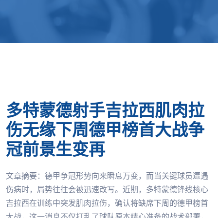
多特蒙德射手吉拉西肌肉拉
伤无缘下周德甲榜首大战争
冠前景生变再
文章摘要：德甲争冠形势向来瞬息万变，而当关键球员遭遇
伤病时，局势往往会被迅速改写。近期，多特蒙德锋线核心
吉拉西在训练中突发肌肉拉伤，确认将缺席下周的德甲榜首
大战，这一消息不仅打乱了球队原本精心准备的战术部署，