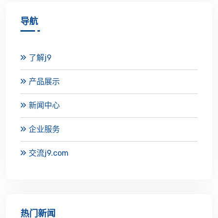
导航
了解j9
产品展示
新闻中心
企业服务
交流j9.com
热门新闻