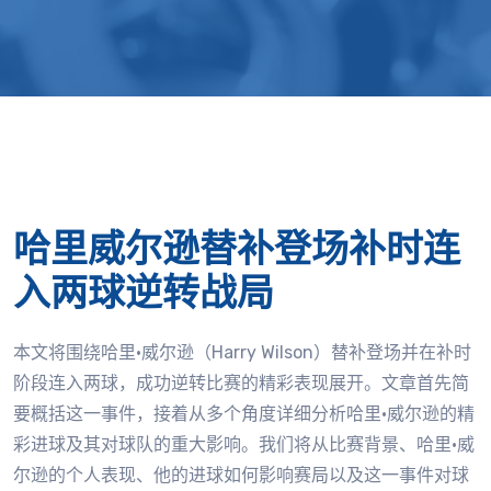
哈里威尔逊替补登场补时连
入两球逆转战局
本文将围绕哈里·威尔逊（Harry Wilson）替补登场并在补时
阶段连入两球，成功逆转比赛的精彩表现展开。文章首先简
要概括这一事件，接着从多个角度详细分析哈里·威尔逊的精
彩进球及其对球队的重大影响。我们将从比赛背景、哈里·威
尔逊的个人表现、他的进球如何影响赛局以及这一事件对球