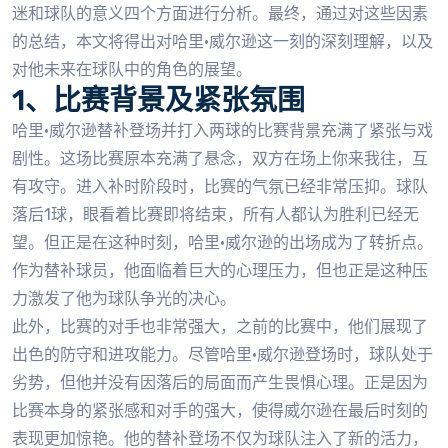
迷和球队的意义四个方面进行分析。最终，通过对这些因素
的总结，本文将得出对哈里·威尔逊这一刻的深刻理解，以及
对他未来在球队中的角色的展望。
1、比赛背景及紧张氛围
哈里·威尔逊替补登场并打入两球的比赛背景充满了紧张与戏
剧性。这场比赛原本充满了悬念，双方在场上你来我往，互
有攻守。进入补时阶段时，比赛的气氛已经非常压抑。球队
落后1球，眼看着比赛即将结束，所有人都认为胜利已经无
望。但正是在这种时刻，哈里·威尔逊的出场成为了转折点。
作为替补球员，他面临着巨大的心理压力，但也正是这种压
力激发了他为球队争光的决心。
此外，比赛的对手也非常强大，之前的比赛中，他们展现了
出色的防守和进攻能力。尽管哈里·威尔逊登场时，球队处于
劣势，但他并没有因落后的局面而产生畏惧心理。正是因为
比赛本身的紧张感和对手的强大，使得威尔逊在最后时刻的
表现更加惊艳。他的替补登场不仅为球队注入了新的活力，