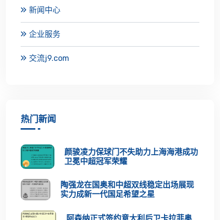
新闻中心
企业服务
交流j9.com
热门新闻
颜骏凌力保球门不失助力上海海港成功
卫冕中超冠军荣耀
陶强龙在国奥和中超双线稳定出场展现
实力成新一代国足希望之星
阿森纳正式签约意大利后卫卡拉菲奥