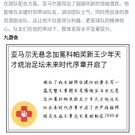
在团队配合方面，亚马尔展现出了超越年龄的领袖潜质。他
能够在关键时刻带动队友，调动团队士气，同时用自身的表
现激励全队，这让他不仅是得分利器，更是球队的精神核
心。队友们在他的带动下，整体发挥水平显著提升。
九游会