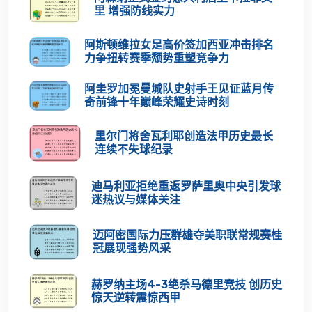
里 增强防线实力
阿斯顿维拉女足高价签加西亚冲击排名
力争扭转赛季颓势重塑竞争力
阿圭罗加冕曼城队史射手王见证蓝月传
奇前锋十年巅峰荣耀史诗时刻
里尔门将舍瓦利耶创造法甲历史最长
连续不失球纪录
迪马利亚拒绝重返罗萨里奥中央引发球
迷热议与媒体关注
迈阿密国际力压群雄夺美职联常规赛桂
冠展现强势风采
赫罗纳主场4-3绝杀马德里竞技 创历史
惊天逆转震惊西甲