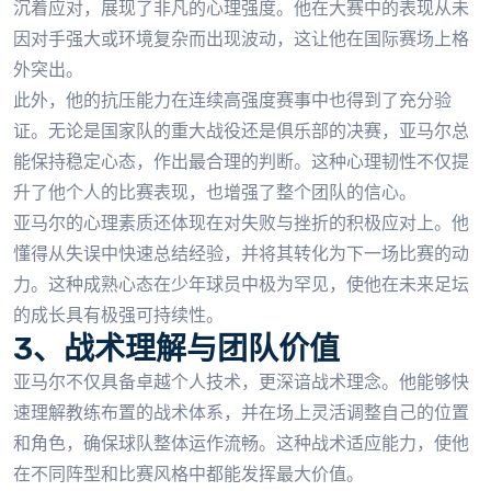
沉着应对，展现了非凡的心理强度。他在大赛中的表现从未
因对手强大或环境复杂而出现波动，这让他在国际赛场上格
外突出。
此外，他的抗压能力在连续高强度赛事中也得到了充分验
证。无论是国家队的重大战役还是俱乐部的决赛，亚马尔总
能保持稳定心态，作出最合理的判断。这种心理韧性不仅提
升了他个人的比赛表现，也增强了整个团队的信心。
亚马尔的心理素质还体现在对失败与挫折的积极应对上。他
懂得从失误中快速总结经验，并将其转化为下一场比赛的动
力。这种成熟心态在少年球员中极为罕见，使他在未来足坛
的成长具有极强可持续性。
3、战术理解与团队价值
亚马尔不仅具备卓越个人技术，更深谙战术理念。他能够快
速理解教练布置的战术体系，并在场上灵活调整自己的位置
和角色，确保球队整体运作流畅。这种战术适应能力，使他
在不同阵型和比赛风格中都能发挥最大价值。