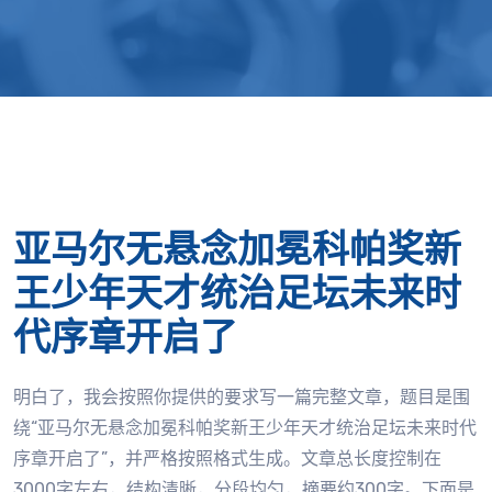
亚马尔无悬念加冕科帕奖新
王少年天才统治足坛未来时
代序章开启了
明白了，我会按照你提供的要求写一篇完整文章，题目是围
绕“亚马尔无悬念加冕科帕奖新王少年天才统治足坛未来时代
序章开启了”，并严格按照格式生成。文章总长度控制在
3000字左右，结构清晰，分段均匀，摘要约300字。下面是