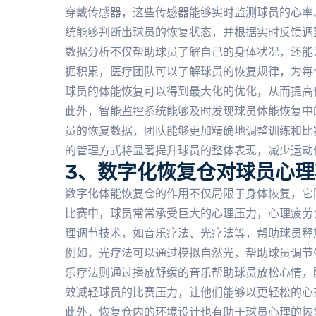
穿戴传感器，这些传感器能够实时监测球员的心率
统能够判断出球员的恢复状态，并根据实时反馈调
数据分析不仅帮助球员了解自己的身体状况，还能
据积累，医疗团队可以了解球员的恢复规律，为每
球员的体能恢复可以得到最大化的优化，从而提高
此外，智能监控系统能够及时发现球员体能恢复中
员的恢复数据，团队能够更加精确地调整训练和比
的管理方式将显著提升球员的整体表现，减少运动
3、数字化恢复仓对球员心
数字化体能恢复仓的作用不仅局限于身体恢复，它
比赛中，球员常常承受巨大的心理压力，心理疲劳
理调节技术，如音乐疗法、光疗法等，帮助球员释
例如，光疗法可以通过模拟自然光，帮助球员调节
乐疗法则通过播放舒缓的音乐帮助球员放松心情，
效减轻球员的比赛压力，让他们能够以更轻松的心
此外，恢复仓内的环境设计也有助于球员心理的恢