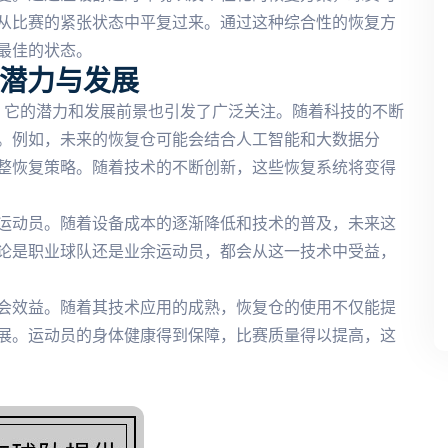
从比赛的紧张状态中平复过来。通过这种综合性的恢复方
最佳的状态。
来潜力与发展
杯，它的潜力和发展前景也引发了广泛关注。随着科技的不断
。例如，未来的恢复仓可能会结合人工智能和大数据分
整恢复策略。随着技术的不断创新，这些恢复系统将变得
运动员。随着设备成本的逐渐降低和技术的普及，未来这
论是职业球队还是业余运动员，都会从这一技术中受益，
会效益。随着其技术应用的成熟，恢复仓的使用不仅能提
展。运动员的身体健康得到保障，比赛质量得以提高，这