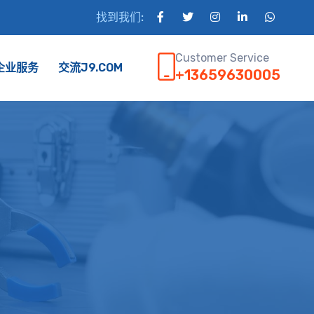
找到我们:
Customer Service
企业服务
交流J9.COM
+13659630005