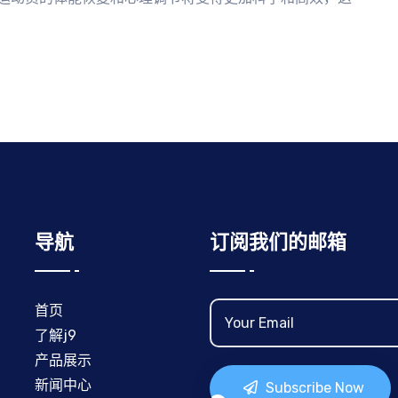
导航
订阅我们的邮箱
首页
了解j9
产品展示
新闻中心
Subscribe Now