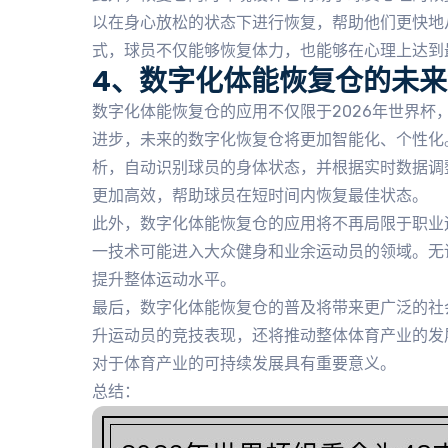
以在身心放松的状态下进行恢复，帮助他们更快地
式，球员不仅能够恢复体力，也能够在心理上达到
4、数字化体能恢复仓的未
数字化体能恢复仓的应用不仅限于2026年世界
进步，未来的数字化恢复仓将更加智能化、个性化
析，自动识别球员的身体状态，并根据实时数据调
更加高效，帮助球员在短时间内恢复最佳状态。
此外，数字化体能恢复仓的应用将不再局限于职业
一技术可能进入大众健身和业余运动员的领域。无
提升整体运动水平。
最后，数字化体能恢复仓的普及将带来更广泛的社
升运动员的竞技表现，还将推动整体体育产业的发
对于体育产业的可持续发展具有重要意义。
总结：