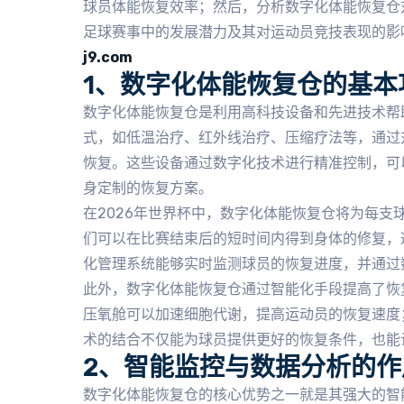
球员体能恢复效率；然后，分析数字化体能恢复仓
足球赛事中的发展潜力及其对运动员竞技表现的影
j9.com
1、数字化体能恢复仓的基本
数字化体能恢复仓是利用高科技设备和先进技术帮
式，如低温治疗、红外线治疗、压缩疗法等，通过
恢复。这些设备通过数字化技术进行精准控制，可
身定制的恢复方案。
在2026年世界杯中，数字化体能恢复仓将为每
们可以在比赛结束后的短时间内得到身体的修复，
化管理系统能够实时监测球员的恢复进度，并通过
此外，数字化体能恢复仓通过智能化手段提高了恢
压氧舱可以加速细胞代谢，提高运动员的恢复速度
术的结合不仅能为球员提供更好的恢复条件，也能
2、智能监控与数据分析的作
数字化体能恢复仓的核心优势之一就是其强大的智