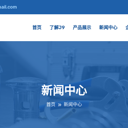
ail.com
首页
了解J9
产品展示
新闻中心
新闻中心
首页
新闻中心