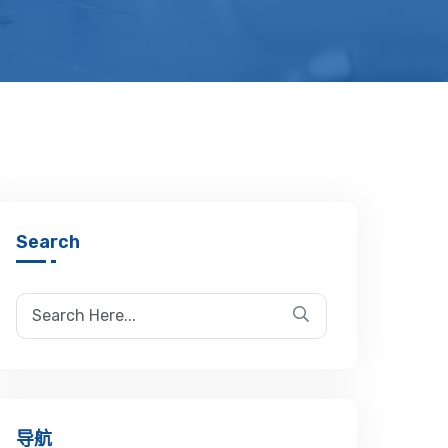
Search
导航