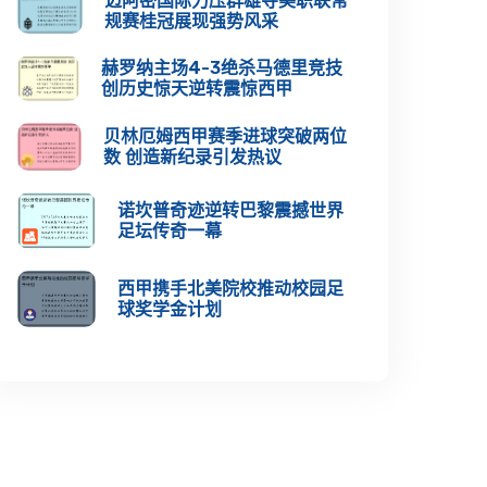
迈阿密国际力压群雄夺美职联常
规赛桂冠展现强势风采
赫罗纳主场4-3绝杀马德里竞技
创历史惊天逆转震惊西甲
贝林厄姆西甲赛季进球突破两位
数 创造新纪录引发热议
诺坎普奇迹逆转巴黎震撼世界
足坛传奇一幕
西甲携手北美院校推动校园足
球奖学金计划