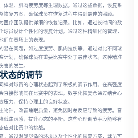
、体温、肌肉疲劳度等生理数据。通过这些数据，恢复系
整恢复方案，确保球员在恢复过程中得到最佳的照顾。
为医疗团队提供详细的恢复记录。比如，通过长时间的数
个球员设计个性化的恢复计划。通过这种精细化的管理，
他们在赛场上的表现。
的潜在问题，如过度疲劳、肌肉拉伤等。通过对比不同球
赛计划，确保球员在重要比赛中处于最佳状态。这种精准
伤害的发生。
理状态的调节
同样对球员的心理状态起到了积极的调节作用。在高强度
会直接影响其在比赛中的表现。数字化恢复仓通过结合心
放压力，保持心理上的良好状态。
生物钟，改善睡眠质量，避免因时差反应导致的疲劳。音
降低焦虑感，提升心态的平衡。这些心理调节手段能够有
态应对比赛中的挑战。
复。通过温暖舒适的环境以及个性化的恢复方案，球员可