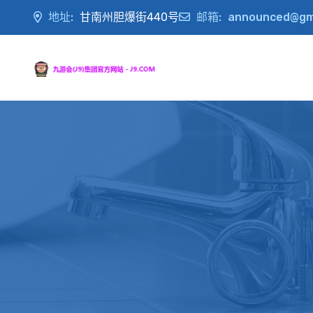
地址:
甘南州胆爆街440号
邮箱:
announced@gm