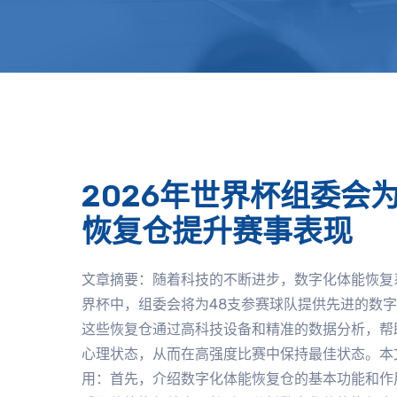
2026年世界杯组委会
恢复仓提升赛事表现
文章摘要：随着科技的不断进步，数字化体能恢复
界杯中，组委会将为48支参赛球队提供先进的数
这些恢复仓通过高科技设备和精准的数据分析，帮
心理状态，从而在高强度比赛中保持最佳状态。本
用：首先，介绍数字化体能恢复仓的基本功能和作