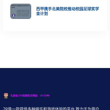
西甲携手北美院校推动校园足球奖学
金计划
J9是一款提供多种娱乐和游戏体验的平台,致力于为用户