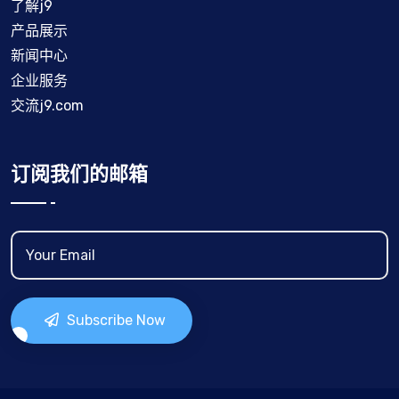
了解j9
产品展示
新闻中心
企业服务
交流j9.com
订阅我们的邮箱
Subscribe Now