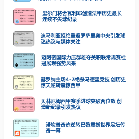
里尔门将舍瓦利耶创造法甲历史最长
连续不失球纪录
迪马利亚拒绝重返罗萨里奥中央引发球
迷热议与媒体关注
迈阿密国际力压群雄夺美职联常规赛桂
冠展现强势风采
赫罗纳主场4-3绝杀马德里竞技 创历史
惊天逆转震惊西甲
贝林厄姆西甲赛季进球突破两位数 创
造新纪录引发热议
诺坎普奇迹逆转巴黎震撼世界足坛传
奇一幕