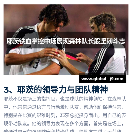
3、耶茨的领导力与团队精神
耶茨不仅是场上的指挥官，也是球队的精神领袖。在森林队
中，他常常通过语言与行动激励队友，帮助他们保持斗志，
特别是在比赛的艰难时刻，耶茨总能挺身而出，用自己的表
现带动队友。他的领导力表现在多个方面，首先是在场上，
他通过自己的强硬防守和精确传球，给队友提供了示范作