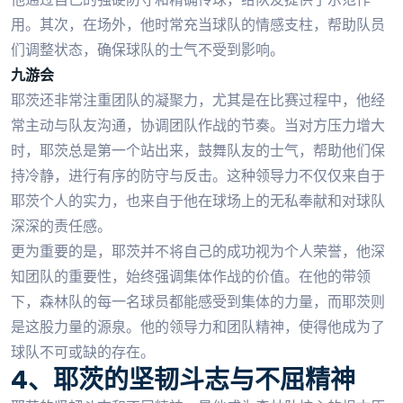
用。其次，在场外，他时常充当球队的情感支柱，帮助队员
们调整状态，确保球队的士气不受到影响。
九游会
耶茨还非常注重团队的凝聚力，尤其是在比赛过程中，他经
常主动与队友沟通，协调团队作战的节奏。当对方压力增大
时，耶茨总是第一个站出来，鼓舞队友的士气，帮助他们保
持冷静，进行有序的防守与反击。这种领导力不仅仅来自于
耶茨个人的实力，也来自于他在球场上的无私奉献和对球队
深深的责任感。
更为重要的是，耶茨并不将自己的成功视为个人荣誉，他深
知团队的重要性，始终强调集体作战的价值。在他的带领
下，森林队的每一名球员都能感受到集体的力量，而耶茨则
是这股力量的源泉。他的领导力和团队精神，使得他成为了
球队不可或缺的存在。
4、耶茨的坚韧斗志与不屈精神