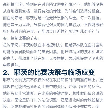
高的精准度，特别是在对方防守密集的情况下，他能够冷静
从容地找到空档，进行有效的传球，为前锋创造得分机会。
而在防守端，耶茨也是一位无所畏惧的斗士。每一次拼抢，
他总是全力以赴，凭借着他强大的体力与毅力，不仅能够轻
松化解对方的进攻，还能通过压迫性的防守打乱对手的节
奏，控制比赛的节奏。
总的来说，耶茨的铁血中场控制力，正是森林队在面对强队
时能够屡屡脱颖而出的重要因素。他通过精湛的技术和坚定
的意志，带动着全队在场上无畏拼搏，为球队提供了坚实的
中场保障。
2、耶茨的比赛决策与临场应变
耶茨的比赛决策不仅仅体现在攻防转换时的精准传球上，更
体现在他能够迅速识别比赛中的变化，并做出果断的反应。
他的头脑非常清晰，在比赛的关键时刻，总能做出最合适的
决定。无论是防守时的站位调整，还是进攻时的传球线路选
择，耶茨都能通过出色的局面阅读能力做出快速应变。例