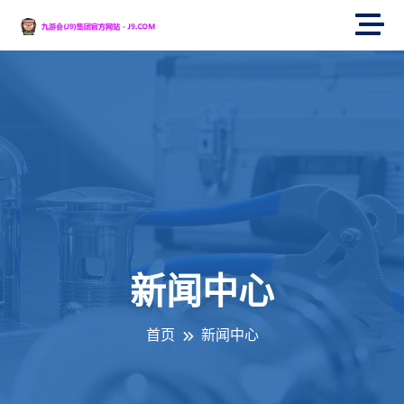
新闻中心
首页
新闻中心